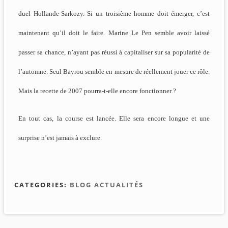
duel Hollande-Sarkozy. Si un troisième homme doit émerger, c’est
maintenant qu’il doit le faire. Marine Le Pen semble avoir laissé
passer sa chance, n’ayant pas réussi à capitaliser sur sa popularité de
l’automne. Seul Bayrou semble en mesure de réellement jouer ce rôle.
Mais la recette de 2007 pourra-t-elle encore fonctionner ?
En tout cas, la course est lancée. Elle sera encore longue et une
surprise n’est jamais à exclure.
CATEGORIES:
BLOG ACTUALITÉS