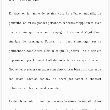
sera difficile à détrôner.
En face, on fait mine de ne rien voir. En effet, on travaille, on
gouverne, on est les grandes personnes, sérieuses et appliquées, avec
mieux à faire que mener une campagne. Bien sûr, il s’agit d’une
stratégie de campagne. Pourtant, on peut s’interroger sur sa
pertinence à double titre. Déjà, le couplet « je travaille » a déjà été
expérimenté par Edouard Balladur avec le succès que l’on sait.
Gouverner et mener campagne sont deux choses bien distinctes et vu
son retard, Nicolas Sarkozy ne devra pas tarder à endosser
définitivement le costume de candidat.
Le deuxième point d’interrogation reste la nature du travail qui est