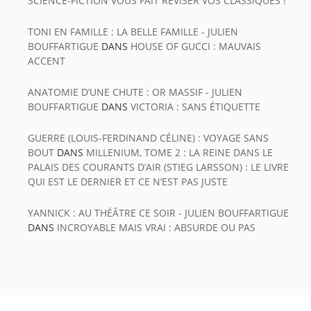
SCIENCE-FICTION VOUS FAIT RÉVISER VOS CLASSIQUES !
TONI EN FAMILLE : LA BELLE FAMILLE - JULIEN
BOUFFARTIGUE
DANS
HOUSE OF GUCCI : MAUVAIS
ACCENT
ANATOMIE D’UNE CHUTE : OR MASSIF - JULIEN
BOUFFARTIGUE
DANS
VICTORIA : SANS ÉTIQUETTE
GUERRE (LOUIS-FERDINAND CÉLINE) : VOYAGE SANS
BOUT
DANS
MILLENIUM, TOME 2 : LA REINE DANS LE
PALAIS DES COURANTS D’AIR (STIEG LARSSON) : LE LIVRE
QUI EST LE DERNIER ET CE N’EST PAS JUSTE
YANNICK : AU THÉÂTRE CE SOIR - JULIEN BOUFFARTIGUE
DANS
INCROYABLE MAIS VRAI : ABSURDE OU PAS