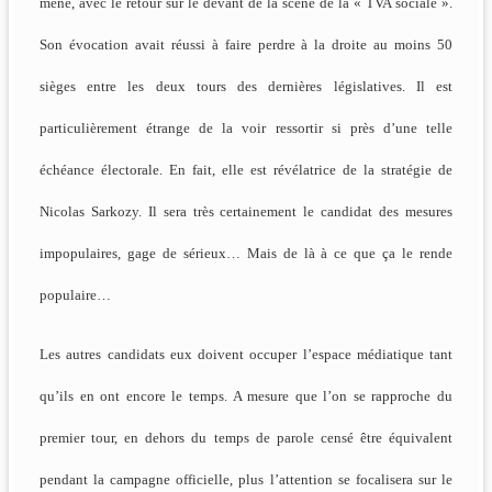
mené, avec le retour sur le devant de la scène de la « TVA sociale ».
Son évocation avait réussi à faire perdre à la droite au moins 50
sièges entre les deux tours des dernières législatives. Il est
particulièrement étrange de la voir ressortir si près d’une telle
échéance électorale. En fait, elle est révélatrice de la stratégie de
Nicolas Sarkozy. Il sera très certainement le candidat des mesures
impopulaires, gage de sérieux… Mais de là à ce que ça le rende
populaire…
Les autres candidats eux doivent occuper l’espace médiatique tant
qu’ils en ont encore le temps. A mesure que l’on se rapproche du
premier tour, en dehors du temps de parole censé être équivalent
pendant la campagne officielle, plus l’attention se focalisera sur le