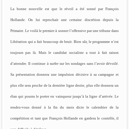
La bonne nouvelle est que le réveil a été sonné par François
Hollande. On lui reprochait une certaine discrétion depuis la
Primaire. Le voilà le premier à sonner l’offensive par une tribune dans
Libération qui a fait beaucoup de bruit. Bien sûr, le programme n’est
toujours pas là. Mais le candidat socialiste a tout à fait raison
d’attendre. Il continue à surfer sur les sondages sans l’avoir dévoilé.
Sa présentation donnera une impulsion décisive à sa campagne et
plus elle sera proche de la dernière ligne droite, plus elle donnera un
élan qui pourra le porter en vainqueur jusqu’à la ligne d’arrivée. Le
rendez-vous donné à la fin du mois dicte le calendrier de la
compétition et tant que François Hollande en gardera le contrôle, il