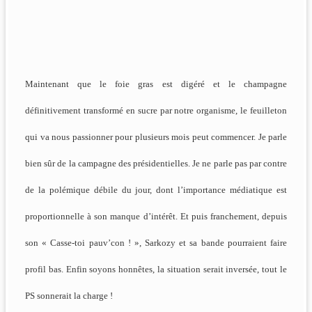
Maintenant que le foie gras est digéré et le champagne
définitivement transformé en sucre par notre organisme, le feuilleton
qui va nous passionner pour plusieurs mois peut commencer. Je parle
bien sûr de la campagne des présidentielles. Je ne parle pas par contre
de la polémique débile du jour, dont l’importance médiatique est
proportionnelle à son manque d’intérêt. Et puis franchement, depuis
son « Casse-toi pauv’con ! », Sarkozy et sa bande pourraient faire
profil bas. Enfin soyons honnêtes, la situation serait inversée, tout le
PS sonnerait la charge !