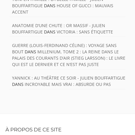
BOUFFARTIGUE
DANS
HOUSE OF GUCCI : MAUVAIS
ACCENT
ANATOMIE D’UNE CHUTE : OR MASSIF - JULIEN
BOUFFARTIGUE
DANS
VICTORIA : SANS ÉTIQUETTE
GUERRE (LOUIS-FERDINAND CÉLINE) : VOYAGE SANS
BOUT
DANS
MILLENIUM, TOME 2 : LA REINE DANS LE
PALAIS DES COURANTS D’AIR (STIEG LARSSON) : LE LIVRE
QUI EST LE DERNIER ET CE N’EST PAS JUSTE
YANNICK : AU THÉÂTRE CE SOIR - JULIEN BOUFFARTIGUE
DANS
INCROYABLE MAIS VRAI : ABSURDE OU PAS
Footer
À PROPOS DE CE SITE
Content