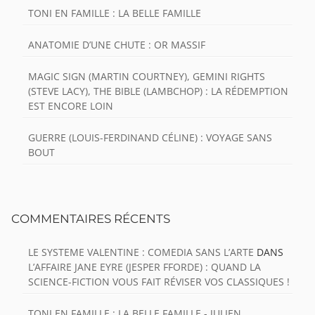
TONI EN FAMILLE : LA BELLE FAMILLE
ANATOMIE D’UNE CHUTE : OR MASSIF
MAGIC SIGN (MARTIN COURTNEY), GEMINI RIGHTS
(STEVE LACY), THE BIBLE (LAMBCHOP) : LA RÉDEMPTION
EST ENCORE LOIN
GUERRE (LOUIS-FERDINAND CÉLINE) : VOYAGE SANS
BOUT
COMMENTAIRES RÉCENTS
LE SYSTEME VALENTINE : COMEDIA SANS L’ARTE
DANS
L’AFFAIRE JANE EYRE (JESPER FFORDE) : QUAND LA
SCIENCE-FICTION VOUS FAIT RÉVISER VOS CLASSIQUES !
TONI EN FAMILLE : LA BELLE FAMILLE - JULIEN