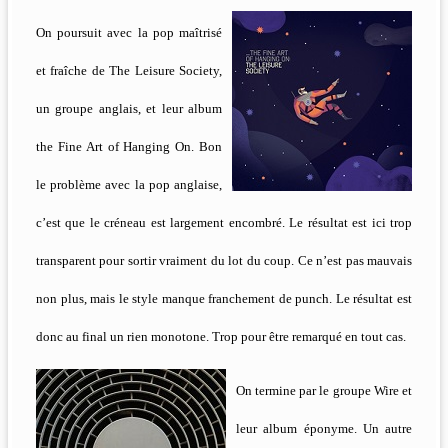
On poursuit avec la pop maîtrisé
et fraîche de The Leisure Society,
un groupe anglais, et leur album
the Fine Art of Hanging On. Bon
le problème avec la pop anglaise,
c’est que le créneau est largement encombré. Le résultat est ici trop
transparent pour sortir vraiment du lot du coup. Ce n’est pas mauvais
non plus, mais le style manque franchement de punch. Le résultat est
donc au final un rien monotone. Trop pour être remarqué en tout cas.
On termine par le groupe Wire et
leur album éponyme. Un autre