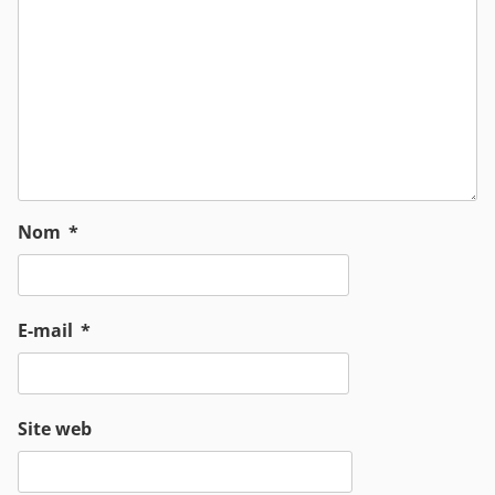
Nom
*
E-mail
*
Site web