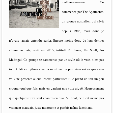
malheureusement. On
commence par The Aparments,
un groupe australien qui sévit
depuis 1985, mais dont je
n’avais jamais entendu parler. Encore moins donc de leur dernier
album en date, sorti en 2015, intitulé No Song, No Spell, No
Madrigal. Ce groupe se caractérise par un style où la voix n’est pas
tout à fait en rythme avec la musique. Le problème est ce que cette
voix ne présente aucun intérêt particulier. Elle prend un ton un peu
crooner quelque fois, mais en gardant une voix aiguë. Heureusement
que quelques titres sont chantés en duo. Au final, ce n’est même pas
vraiment mauvais, juste monotone et parfois même lancinant.