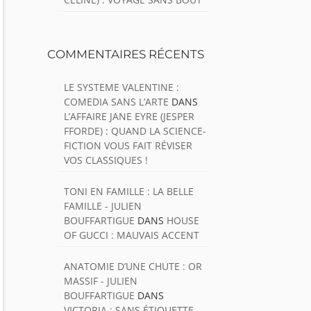
COMMENTAIRES RÉCENTS
LE SYSTEME VALENTINE :
COMEDIA SANS L’ARTE
DANS
L’AFFAIRE JANE EYRE (JESPER
FFORDE) : QUAND LA SCIENCE-
FICTION VOUS FAIT RÉVISER
VOS CLASSIQUES !
TONI EN FAMILLE : LA BELLE
FAMILLE - JULIEN
BOUFFARTIGUE
DANS
HOUSE
OF GUCCI : MAUVAIS ACCENT
ANATOMIE D’UNE CHUTE : OR
MASSIF - JULIEN
BOUFFARTIGUE
DANS
VICTORIA : SANS ÉTIQUETTE