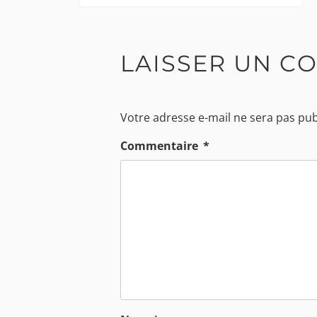
l’article
LAISSER UN C
Votre adresse e-mail ne sera pas pub
Commentaire
*