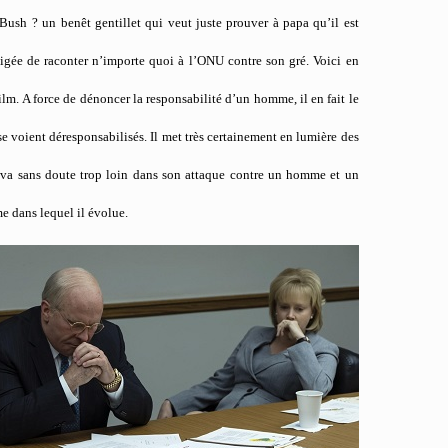
ush ? un benêt gentillet qui veut juste prouver à papa qu’il est
igée de raconter n’importe quoi à l’ONU contre son gré. Voici en
film. A force de dénoncer la responsabilité d’un homme, il en fait le
e voient déresponsabilisés. Il met très certainement en lumière des
 il va sans doute trop loin dans son attaque contre un homme et un
me dans lequel il évolue.