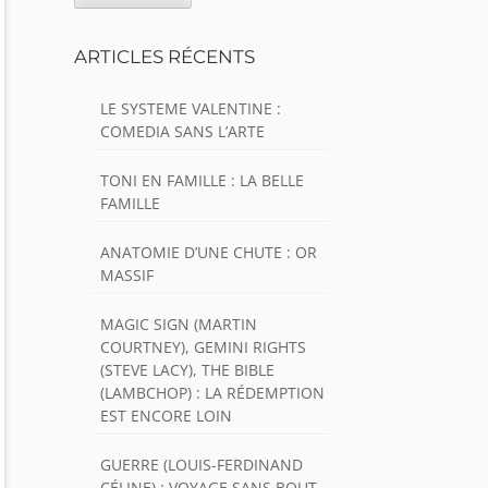
ARTICLES RÉCENTS
LE SYSTEME VALENTINE :
COMEDIA SANS L’ARTE
TONI EN FAMILLE : LA BELLE
FAMILLE
ANATOMIE D’UNE CHUTE : OR
MASSIF
MAGIC SIGN (MARTIN
COURTNEY), GEMINI RIGHTS
(STEVE LACY), THE BIBLE
(LAMBCHOP) : LA RÉDEMPTION
EST ENCORE LOIN
GUERRE (LOUIS-FERDINAND
CÉLINE) : VOYAGE SANS BOUT