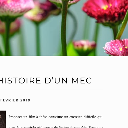
L’HISTOIRE D’UN MEC
 FÉVRIER 2019
Proposer un film à thèse constitue un exercice difficile qui
peut faire sortir le réalisateur de fiction de son rôle. Raconter