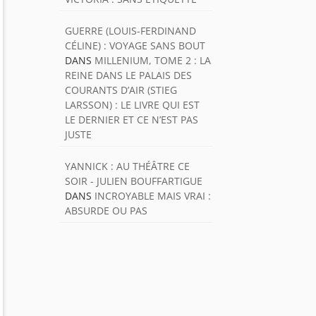
GUERRE (LOUIS-FERDINAND
CÉLINE) : VOYAGE SANS BOUT
DANS
MILLENIUM, TOME 2 : LA
REINE DANS LE PALAIS DES
COURANTS D’AIR (STIEG
LARSSON) : LE LIVRE QUI EST
LE DERNIER ET CE N’EST PAS
JUSTE
YANNICK : AU THÉÂTRE CE
SOIR - JULIEN BOUFFARTIGUE
DANS
INCROYABLE MAIS VRAI :
ABSURDE OU PAS