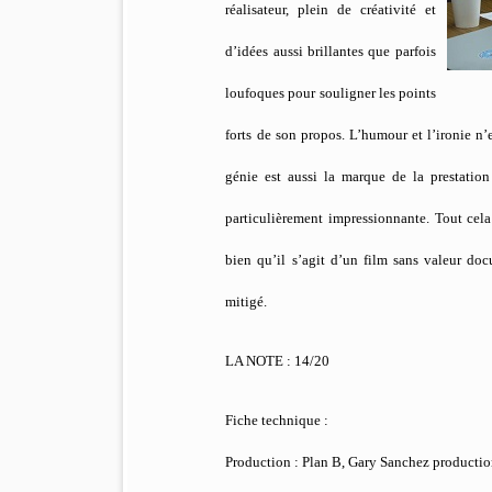
réalisateur, plein de créativité et
d’idées aussi brillantes que parfois
loufoques pour souligner les points
forts de son propos. L’humour et l’ironie n’
génie est aussi la marque de la prestatio
particulièrement impressionnante. Tout cela 
bien qu’il s’agit d’un film sans valeur d
mitigé.
LA NOTE : 14/20
Fiche technique :
Production : Plan B, Gary Sanchez productio