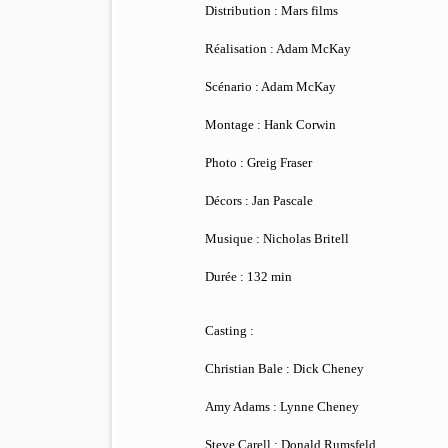
Distribution : Mars films
Réalisation : Adam McKay
Scénario : Adam McKay
Montage : Hank Corwin
Photo : Greig Fraser
Décors : Jan Pascale
Musique : Nicholas Britell
Durée : 132 min
Casting :
Christian Bale : Dick Cheney
Amy Adams : Lynne Cheney
Steve Carell : Donald Rumsfeld