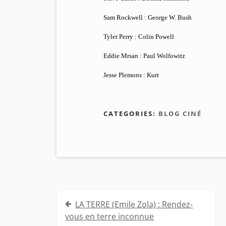
Sam Rockwell : George W. Bush
Tyler Perry : Colin Powell
Eddie Mrsan : Paul Wolfowitz
Jesse Plemons : Kurt
CATEGORIES:
BLOG CINÉ
Navigation
LA TERRE (Emile Zola) : Rendez-
de
vous en terre inconnue