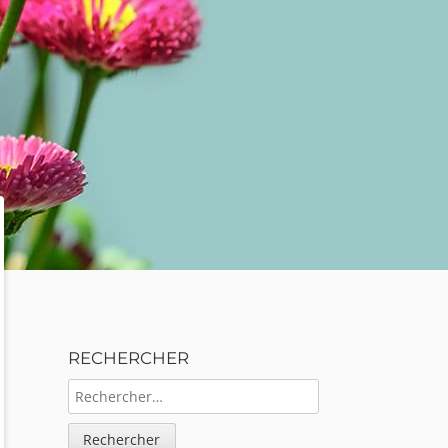
Sidebar
RECHERCHER
RECHERCHER :