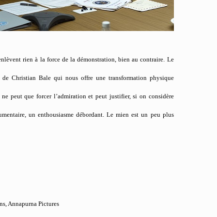
enlèvent rien à la force de la démonstration, bien au contraire. Le
n de Christian Bale qui nous offre une transformation physique
ne peut que forcer l’admiration et peut justifier, si on considère
ocumentaire, un enthousiasme débordant. Le mien est un peu plus
ns, Annapurna Pictures