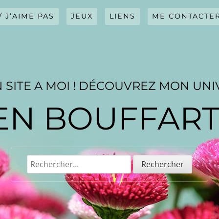
/ J’AIME PAS
JEUX
LIENS
ME CONTACTE
 SITE A MOI ! DÉCOUVREZ MON UNI
EN BOUFFAR
Rechercher :