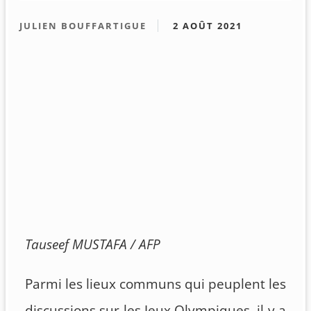
JULIEN BOUFFARTIGUE
2 AOÛT 2021
Tauseef MUSTAFA / AFP
Parmi les lieux communs qui peuplent les
discussions sur les Jeux Olympiques, il y a