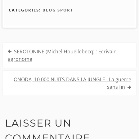
CATEGORIES:
BLOG SPORT
Navigation
SEROTONINE (Michel Houellebecq) : Ecrivain
de
agronome
l’article
ONODA, 10 000 NUITS DANS LA JUNGLE : La guerre
sans fin
LAISSER UN
COMMENTAIRE