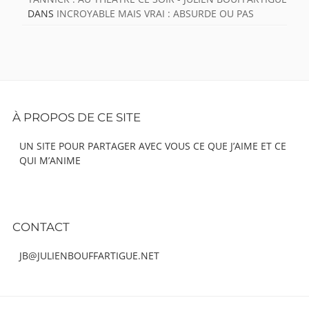
DANS
INCROYABLE MAIS VRAI : ABSURDE OU PAS
Footer
À PROPOS DE CE SITE
Content
UN SITE POUR PARTAGER AVEC VOUS CE QUE J’AIME ET CE
QUI M’ANIME
CONTACT
JB@JULIENBOUFFARTIGUE.NET