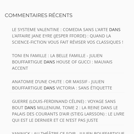
COMMENTAIRES RÉCENTS
LE SYSTEME VALENTINE : COMEDIA SANS L’ARTE
DANS
L’AFFAIRE JANE EYRE (JESPER FFORDE) : QUAND LA
SCIENCE-FICTION VOUS FAIT RÉVISER VOS CLASSIQUES !
TONI EN FAMILLE : LA BELLE FAMILLE - JULIEN
BOUFFARTIGUE
DANS
HOUSE OF GUCCI : MAUVAIS
ACCENT
ANATOMIE D’UNE CHUTE : OR MASSIF - JULIEN
BOUFFARTIGUE
DANS
VICTORIA : SANS ÉTIQUETTE
GUERRE (LOUIS-FERDINAND CÉLINE) : VOYAGE SANS
BOUT
DANS
MILLENIUM, TOME 2 : LA REINE DANS LE
PALAIS DES COURANTS D’AIR (STIEG LARSSON) : LE LIVRE
QUI EST LE DERNIER ET CE N’EST PAS JUSTE
YANNICK : AU THÉÂTRE CE SOIR - JULIEN BOUFFARTIGUE