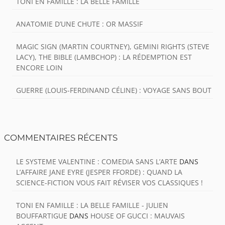
TONI EN FAMILLE : LA BELLE FAMILLE
ANATOMIE D’UNE CHUTE : OR MASSIF
MAGIC SIGN (MARTIN COURTNEY), GEMINI RIGHTS (STEVE
LACY), THE BIBLE (LAMBCHOP) : LA RÉDEMPTION EST
ENCORE LOIN
GUERRE (LOUIS-FERDINAND CÉLINE) : VOYAGE SANS BOUT
COMMENTAIRES RÉCENTS
LE SYSTEME VALENTINE : COMEDIA SANS L’ARTE
DANS
L’AFFAIRE JANE EYRE (JESPER FFORDE) : QUAND LA
SCIENCE-FICTION VOUS FAIT RÉVISER VOS CLASSIQUES !
TONI EN FAMILLE : LA BELLE FAMILLE - JULIEN
BOUFFARTIGUE
DANS
HOUSE OF GUCCI : MAUVAIS