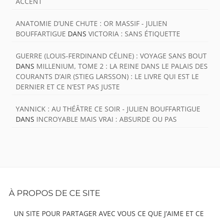
ACCENT
ANATOMIE D’UNE CHUTE : OR MASSIF - JULIEN
BOUFFARTIGUE
DANS
VICTORIA : SANS ÉTIQUETTE
GUERRE (LOUIS-FERDINAND CÉLINE) : VOYAGE SANS BOUT
DANS
MILLENIUM, TOME 2 : LA REINE DANS LE PALAIS DES
COURANTS D’AIR (STIEG LARSSON) : LE LIVRE QUI EST LE
DERNIER ET CE N’EST PAS JUSTE
YANNICK : AU THÉÂTRE CE SOIR - JULIEN BOUFFARTIGUE
DANS
INCROYABLE MAIS VRAI : ABSURDE OU PAS
Footer
À PROPOS DE CE SITE
Content
UN SITE POUR PARTAGER AVEC VOUS CE QUE J’AIME ET CE