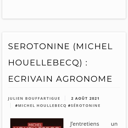
SEROTONINE (MICHEL
HOUELLEBECQ) :
ECRIVAIN AGRONOME
JULIEN BOUFFARTIGUE
2 AOÛT 2021
#
MICHEL HOULLEBECQ
#
SÉROTONINE
J’entretiens un