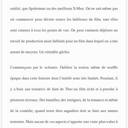
oublié, que Spiderman ou des meilleurs X-Men. On ne sait même pas
où commencer pour décrire toutes les faiblesses du film, tant elles
sont criantes à tous les points de vue. On peut vraiment déplorer un
travail de production aussi faiblard pour un film dans lequel on a mis
autant de moyens. Un véritable gâchis.
Commençons par le scénario. Oubliez la notion même de souffle
épique dans cette histoire dont l’intérêt reste très limitée. Pourtant, il
y a bien une tentative de faire de Thor un film riche et à prendre à
plusieurs niveaux. Des batailles, des intrigues, de la romance et même
de la comédie, quand notre dieu asgardien doit se faire aux mœurs
terrestres. Mais aucun de ces aspects n’apporte une vraie plus-value à