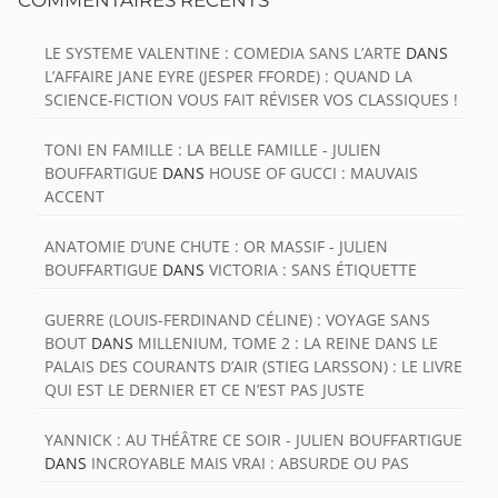
LE SYSTEME VALENTINE : COMEDIA SANS L’ARTE
DANS
L’AFFAIRE JANE EYRE (JESPER FFORDE) : QUAND LA
SCIENCE-FICTION VOUS FAIT RÉVISER VOS CLASSIQUES !
TONI EN FAMILLE : LA BELLE FAMILLE - JULIEN
BOUFFARTIGUE
DANS
HOUSE OF GUCCI : MAUVAIS
ACCENT
ANATOMIE D’UNE CHUTE : OR MASSIF - JULIEN
BOUFFARTIGUE
DANS
VICTORIA : SANS ÉTIQUETTE
GUERRE (LOUIS-FERDINAND CÉLINE) : VOYAGE SANS
BOUT
DANS
MILLENIUM, TOME 2 : LA REINE DANS LE
PALAIS DES COURANTS D’AIR (STIEG LARSSON) : LE LIVRE
QUI EST LE DERNIER ET CE N’EST PAS JUSTE
YANNICK : AU THÉÂTRE CE SOIR - JULIEN BOUFFARTIGUE
DANS
INCROYABLE MAIS VRAI : ABSURDE OU PAS