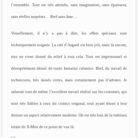
l’ensemble. Tout est très attendu, sans imagination, sans épaisseur,
sans réelles surprises… Bref sans âme…
Visuellement, il n’y a pas à dire, les effets spéciaux sont
techniquement soignés. La cité d’Asgard est bien joli, mais là encore,
rien ne vient donné du relief à tout cela. Tout est impersonnel et
désespérément dénué de toute fantaisie créatrice. Bref, du travail de
techniciens, très doués certes, mais certainement pas d’artistes. Je
saluerai tout de même l’excellent travail réalisé sur les costumes, qui
sont très fidèles à ceux du comics original, tout ayant réussi à leur
donner un aspect relativement moderne. On est très loin de la trahison
totale de X-Men de ce point de vue là.