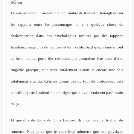
Le seul aspect où l’on sent planer l’ombre de Kenneth Branagh est sur
les rapports entre les personnages. Il y a quelque chose de
shakespearien dans ces psychologies torturés par des rapports
familiaux, emprunts de jalousie et de rivalité. Sauf que, même si tout
ce beau monde porte des costumes qui pourraient être ceux d’une
tragédie grecque, cela reste totalement surfait et encore une fois
totalement attendu. Cela ne donne pas du tout de profondeur, cela
contribue juste à ralentir une intrigue qui n’avait vraiment pas besoin
de ça.
Et que dire du choix de Chris Hemsworth pour incarner le dieu du
tonnerre. Non parce que je veux bien admettre que son physique