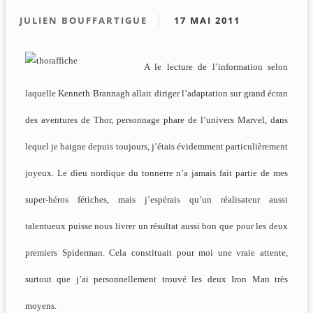
JULIEN BOUFFARTIGUE
17 MAI 2011
A le lecture de l’information selon
laquelle Kenneth Brannagh allait diriger l’adaptation sur grand écran
des aventures de Thor, personnage phare de l’univers Marvel, dans
lequel je baigne depuis toujours, j’étais évidemment particulièrement
joyeux. Le dieu nordique du tonnerre n’a jamais fait partie de mes
super-héros fétiches, mais j’espérais qu’un réalisateur aussi
talentueux puisse nous livrer un résultat aussi bon que pour les deux
premiers Spiderman. Cela constituait pour moi une vraie attente,
surtout que j’ai personnellement trouvé les deux Iron Man très
moyens.