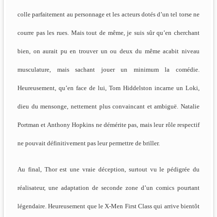
colle parfaitement au personnage et les acteurs dotés d’un tel torse ne
courre pas les rues. Mais tout de même, je suis sûr qu’en cherchant
bien, on aurait pu en trouver un ou deux du même acabit niveau
musculature, mais sachant jouer un minimum la comédie.
Heureusement, qu’en face de lui, Tom Hiddelston incarne un Loki,
dieu du mensonge, nettement plus convaincant et ambiguë. Natalie
Portman et Anthony Hopkins ne démérite pas, mais leur rôle respectif
ne pouvait définitivement pas leur permettre de briller.
Au final, Thor est une vraie déception, surtout vu le pédigrée du
réalisateur, une adaptation de seconde zone d’un comics pourtant
légendaire. Heureusement que le X-Men First Class qui arrive bientôt