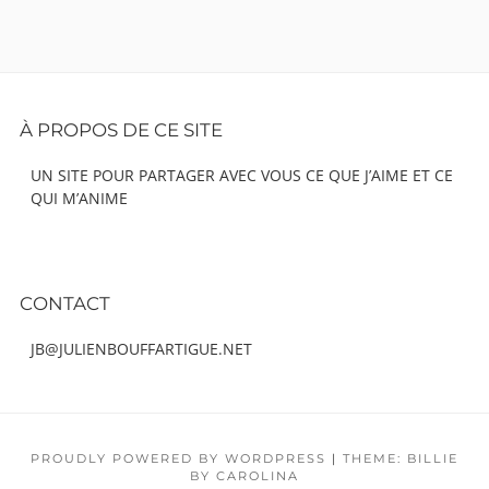
Footer
À PROPOS DE CE SITE
Content
UN SITE POUR PARTAGER AVEC VOUS CE QUE J’AIME ET CE
QUI M’ANIME
CONTACT
JB@JULIENBOUFFARTIGUE.NET
PROUDLY POWERED BY WORDPRESS
|
THEME: BILLIE
BY CAROLINA