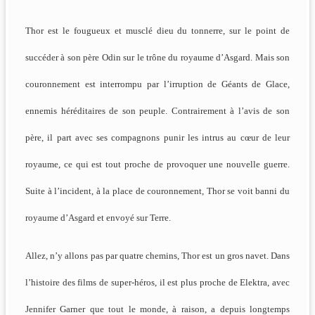
Thor est le fougueux et musclé dieu du tonnerre, sur le point de
succéder à son père Odin sur le trône du royaume d’Asgard. Mais son
couronnement est interrompu par l’irruption de Géants de Glace,
ennemis héréditaires de son peuple. Contrairement à l’avis de son
père, il part avec ses compagnons punir les intrus au cœur de leur
royaume, ce qui est tout proche de provoquer une nouvelle guerre.
Suite à l’incident, à la place de couronnement, Thor se voit banni du
royaume d’Asgard et envoyé sur Terre.
Allez, n’y allons pas par quatre chemins, Thor est un gros navet. Dans
l’histoire des films de super-héros, il est plus proche de Elektra, avec
Jennifer Garner que tout le monde, à raison, a depuis longtemps