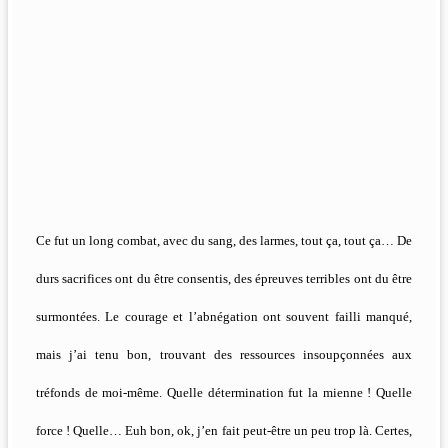
Ce fut un long combat, avec du sang, des larmes, tout ça, tout ça… De
durs sacrifices ont du être consentis, des épreuves terribles ont du être
surmontées. Le courage et l’abnégation ont souvent failli manqué,
mais j’ai tenu bon, trouvant des ressources insoupçonnées aux
tréfonds de moi-même. Quelle détermination fut la mienne ! Quelle
force ! Quelle… Euh bon, ok, j’en fait peut-être un peu trop là. Certes,