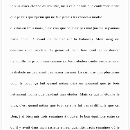
je suis assez étonné du résultat, mais cela ne fait que confirmer le fait
que je suis quelqu’un qui ne fait jamais les choses à moitié.
8 kilos en trois mois, c’est vrai que ce n’est pas mal (même si j’aurais
parié pour 12 avant de monter sur la balance). Mon sang est
désormais un modèle du genre et mon foie peut enfin dormir
tranquille. Si je continue comme ça, les maladies cardiovasculaires et
le diabète ne devraient pas passer par moi. La cirrhose non plus, mais
pour le coup ça fait quand même déjà un moment que je bois
nettement moins que pendant mes études. Mais ce qui m’étonne le
plus, c’est quand même que tout cela ne fut pas si difficile que ça.
Bon, j’ai bien mis trois semaines à trouver le bon équilibre entre ce
qu’il y avait dans mon assiette et leur quantité. Trois semaines où je