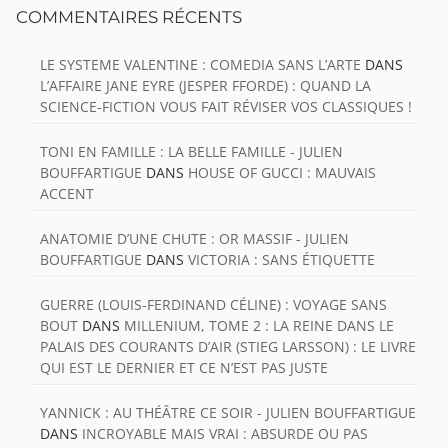
COMMENTAIRES RÉCENTS
LE SYSTEME VALENTINE : COMEDIA SANS L’ARTE
DANS
L’AFFAIRE JANE EYRE (JESPER FFORDE) : QUAND LA
SCIENCE-FICTION VOUS FAIT RÉVISER VOS CLASSIQUES !
TONI EN FAMILLE : LA BELLE FAMILLE - JULIEN
BOUFFARTIGUE
DANS
HOUSE OF GUCCI : MAUVAIS
ACCENT
ANATOMIE D’UNE CHUTE : OR MASSIF - JULIEN
BOUFFARTIGUE
DANS
VICTORIA : SANS ÉTIQUETTE
GUERRE (LOUIS-FERDINAND CÉLINE) : VOYAGE SANS
BOUT
DANS
MILLENIUM, TOME 2 : LA REINE DANS LE
PALAIS DES COURANTS D’AIR (STIEG LARSSON) : LE LIVRE
QUI EST LE DERNIER ET CE N’EST PAS JUSTE
YANNICK : AU THÉÂTRE CE SOIR - JULIEN BOUFFARTIGUE
DANS
INCROYABLE MAIS VRAI : ABSURDE OU PAS