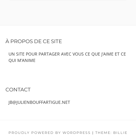
Footer
À PROPOS DE CE SITE
Content
UN SITE POUR PARTAGER AVEC VOUS CE QUE J’AIME ET CE
QUI M’ANIME
CONTACT
JB@JULIENBOUFFARTIGUE.NET
PROUDLY POWERED BY WORDPRESS
|
THEME: BILLIE