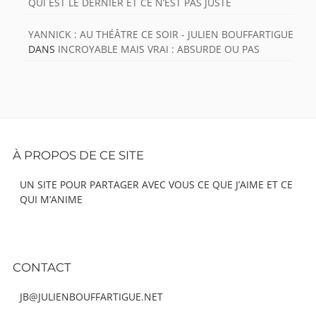
QUI EST LE DERNIER ET CE N’EST PAS JUSTE
YANNICK : AU THÉÂTRE CE SOIR - JULIEN BOUFFARTIGUE
DANS
INCROYABLE MAIS VRAI : ABSURDE OU PAS
Footer
À PROPOS DE CE SITE
Content
UN SITE POUR PARTAGER AVEC VOUS CE QUE J’AIME ET CE
QUI M’ANIME
CONTACT
JB@JULIENBOUFFARTIGUE.NET