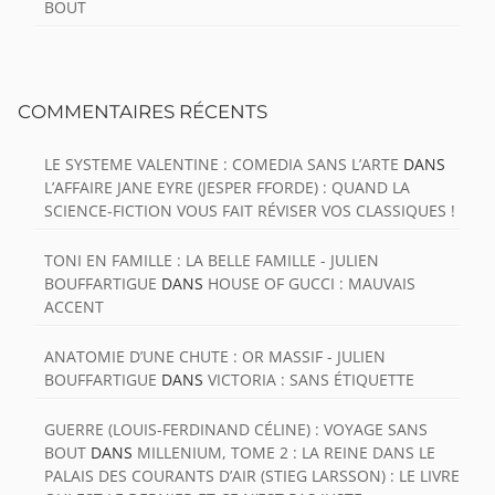
BOUT
COMMENTAIRES RÉCENTS
LE SYSTEME VALENTINE : COMEDIA SANS L’ARTE
DANS
L’AFFAIRE JANE EYRE (JESPER FFORDE) : QUAND LA
SCIENCE-FICTION VOUS FAIT RÉVISER VOS CLASSIQUES !
TONI EN FAMILLE : LA BELLE FAMILLE - JULIEN
BOUFFARTIGUE
DANS
HOUSE OF GUCCI : MAUVAIS
ACCENT
ANATOMIE D’UNE CHUTE : OR MASSIF - JULIEN
BOUFFARTIGUE
DANS
VICTORIA : SANS ÉTIQUETTE
GUERRE (LOUIS-FERDINAND CÉLINE) : VOYAGE SANS
BOUT
DANS
MILLENIUM, TOME 2 : LA REINE DANS LE
PALAIS DES COURANTS D’AIR (STIEG LARSSON) : LE LIVRE