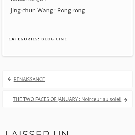
Jing-chun Wang : Rong rong
CATEGORIES:
BLOG CINÉ
Navigation
RENAISSANCE
de
l’article
THE TWO FACES OF JANUARY : Noirceur au soleil
LAISSER UN