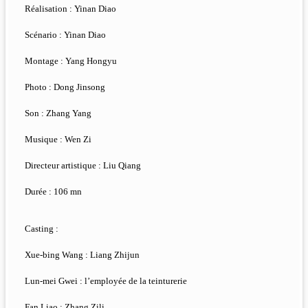
Réalisation : Yinan Diao
Scénario : Yinan Diao
Montage : Yang Hongyu
Photo : Dong Jinsong
Son : Zhang Yang
Musique : Wen Zi
Directeur artistique : Liu Qiang
Durée : 106 mn
Casting :
Xue-bing Wang : Liang Zhijun
Lun-mei Gwei : lʼemployée de la teinturerie
Fan Liao : Zhang Zili