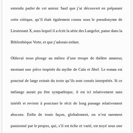
entendu parler de cet auteur. Sauf que j’ai découvert en préparant
cette critique, qu’il était également connu sous le pseudonyme de
Lieutenant X, sous lequel il a écrit la série des Langelot, parue dans la
Bibliothèque Verte, et que j’adorais enfant.
Olduvaï nous plonge au milieu d’une troupe de théâtre amateur,
montant une pièce inspirée du mythe de Caïn et Abel. Le roman est
ponctué de large extrait du texte qu’ils sont censés interprétés. Si ce
mélange aurait pu être sympathique, il est ici relativement sans
intérêt et revient à ponctuer le récit de long passage relativement
abscons. Enfin de toute façon, globalement, on n’est rarement
passionné par le propos, qui, s’il est riche et varié, est noyé sous une