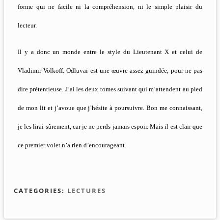
forme qui ne facile ni la compréhension, ni le simple plaisir du
lecteur.
Il y a donc un monde entre le style du Lieutenant X et celui de
Vladimir Volkoff. Odluvaï est une œuvre assez guindée, pour ne pas
dire prétentieuse. J’ai les deux tomes suivant qui m’attendent au pied
de mon lit et j’avoue que j’hésite à poursuivre. Bon me connaissant,
je les lirai sûrement, car je ne perds jamais espoir. Mais il est clair que
ce premier volet n’a rien d’encourageant.
CATEGORIES:
LECTURES