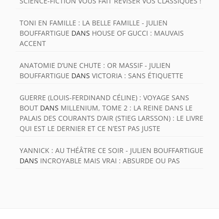
SCIENCE-FICTION VOUS FAIT RÉVISER VOS CLASSIQUES !
TONI EN FAMILLE : LA BELLE FAMILLE - JULIEN
BOUFFARTIGUE
DANS
HOUSE OF GUCCI : MAUVAIS
ACCENT
ANATOMIE D’UNE CHUTE : OR MASSIF - JULIEN
BOUFFARTIGUE
DANS
VICTORIA : SANS ÉTIQUETTE
GUERRE (LOUIS-FERDINAND CÉLINE) : VOYAGE SANS
BOUT
DANS
MILLENIUM, TOME 2 : LA REINE DANS LE
PALAIS DES COURANTS D’AIR (STIEG LARSSON) : LE LIVRE
QUI EST LE DERNIER ET CE N’EST PAS JUSTE
YANNICK : AU THÉÂTRE CE SOIR - JULIEN BOUFFARTIGUE
DANS
INCROYABLE MAIS VRAI : ABSURDE OU PAS