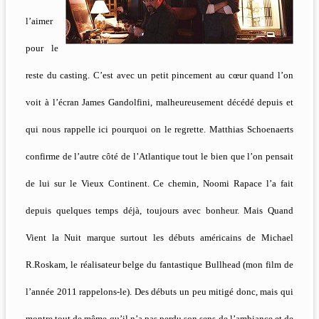
l’aimer
pour le
reste du casting. C’est avec un petit pincement au cœur quand l’on
voit à l’écran James Gandolfini, malheureusement décédé depuis et
qui nous rappelle ici pourquoi on le regrette. Matthias Schoenaerts
confirme de l’autre côté de l’Atlantique tout le bien que l’on pensait
de lui sur le Vieux Continent. Ce chemin, Noomi Rapace l’a fait
depuis quelques temps déjà, toujours avec bonheur. Mais Quand
Vient la Nuit marque surtout les débuts américains de Michael
R.Roskam, le réalisateur belge du fantastique Bullhead (mon film de
l’année 2011 rappelons-le). Des débuts un peu mitigé donc, mais qui
montre tout de même qu’il n’a pas perdu son sens de l’ambiance et de