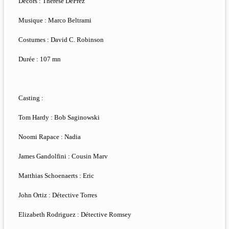
Décors : Thérèse DePrez
Musique : Marco Beltrami
Costumes : David C. Robinson
Durée : 107 mn
Casting :
Tom Hardy : Bob Saginowski
Noomi Rapace : Nadia
James Gandolfini : Cousin Marv
Matthias Schoenaerts : Eric
John Ortiz : Détective Torres
Elizabeth Rodriguez : Détective Romsey