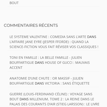
BOUT
COMMENTAIRES RÉCENTS
LE SYSTEME VALENTINE : COMEDIA SANS L’ARTE
DANS
L’AFFAIRE JANE EYRE (JESPER FFORDE) : QUAND LA
SCIENCE-FICTION VOUS FAIT RÉVISER VOS CLASSIQUES !
TONI EN FAMILLE : LA BELLE FAMILLE - JULIEN
BOUFFARTIGUE
DANS
HOUSE OF GUCCI : MAUVAIS
ACCENT
ANATOMIE D’UNE CHUTE : OR MASSIF - JULIEN
BOUFFARTIGUE
DANS
VICTORIA : SANS ÉTIQUETTE
GUERRE (LOUIS-FERDINAND CÉLINE) : VOYAGE SANS
BOUT
DANS
MILLENIUM, TOME 2 : LA REINE DANS LE
PALAIS DES COURANTS D’AIR (STIEG LARSSON) : LE LIVRE