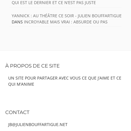
QUI EST LE DERNIER ET CE N’EST PAS JUSTE
YANNICK : AU THÉÂTRE CE SOIR - JULIEN BOUFFARTIGUE
DANS
INCROYABLE MAIS VRAI : ABSURDE OU PAS
Footer
À PROPOS DE CE SITE
Content
UN SITE POUR PARTAGER AVEC VOUS CE QUE J’AIME ET CE
QUI M’ANIME
CONTACT
JB@JULIENBOUFFARTIGUE.NET