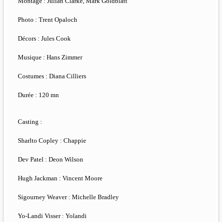
Montage : Julian Clarke, Mark Goldblatt
Photo : Trent Opaloch
Décors : Jules Cook
Musique : Hans Zimmer
Costumes : Diana Cilliers
Durée : 120 mn
Casting :
Sharlto Copley : Chappie
Dev Patel : Deon Wilson
Hugh Jackman : Vincent Moore
Sigourney Weaver : Michelle Bradley
Yo-Landi Visser : Yolandi