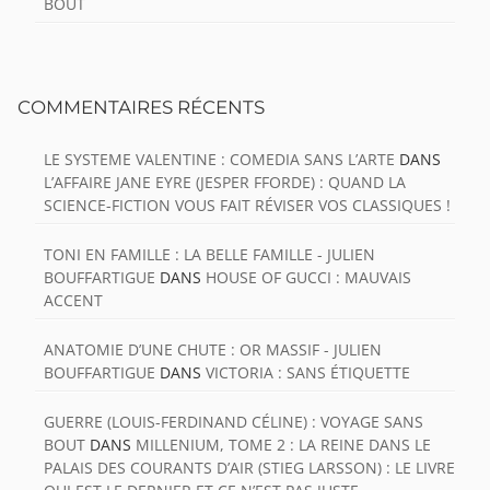
BOUT
COMMENTAIRES RÉCENTS
LE SYSTEME VALENTINE : COMEDIA SANS L’ARTE
DANS
L’AFFAIRE JANE EYRE (JESPER FFORDE) : QUAND LA
SCIENCE-FICTION VOUS FAIT RÉVISER VOS CLASSIQUES !
TONI EN FAMILLE : LA BELLE FAMILLE - JULIEN
BOUFFARTIGUE
DANS
HOUSE OF GUCCI : MAUVAIS
ACCENT
ANATOMIE D’UNE CHUTE : OR MASSIF - JULIEN
BOUFFARTIGUE
DANS
VICTORIA : SANS ÉTIQUETTE
GUERRE (LOUIS-FERDINAND CÉLINE) : VOYAGE SANS
BOUT
DANS
MILLENIUM, TOME 2 : LA REINE DANS LE
PALAIS DES COURANTS D’AIR (STIEG LARSSON) : LE LIVRE