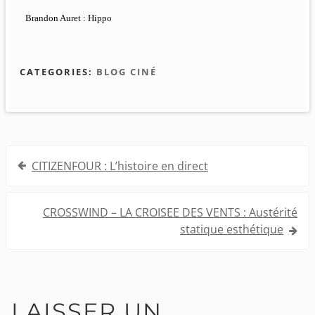
Brandon Auret : Hippo
CATEGORIES:
BLOG CINÉ
Navigation
CITIZENFOUR : L’histoire en direct
de
l’article
CROSSWIND – LA CROISEE DES VENTS : Austérité
statique esthétique
LAISSER UN