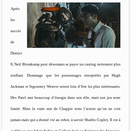
Après
les
succès
de
District
9, Neil Blomkamp peut désormais se payer un casting nettement plus
ronflant. Dommage que les personnages interprétés par Hugh
Jackman et Sigourney Weaver soient loin d’être les plus intéressants.
Dev Patel met beaucoup d’énergie dans son rôle, mais son jeu reste
limité. Mais la vraie star de Chappie reste l’acteur qu’on ne voit
jamais mais qui a donné vie au robot, à savoir Sharlto Copley. Il est à
ce film ce que Adam Serkis en Gollum était au Seigneur des Anneaux.