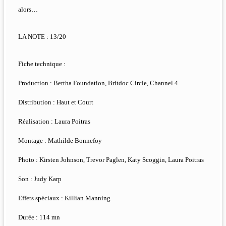
alors…
LA NOTE : 13/20
Fiche technique :
Production : Bertha Foundation, Britdoc Circle, Channel 4
Distribution : Haut et Court
Réalisation : Laura Poitras
Montage : Mathilde Bonnefoy
Photo : Kirsten Johnson, Trevor Paglen, Katy Scoggin, Laura Poitras
Son : Judy Karp
Effets spéciaux : Killian Manning
Durée : 114 mn