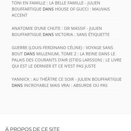
TONI EN FAMILLE : LA BELLE FAMILLE - JULIEN
BOUFFARTIGUE
DANS
HOUSE OF GUCCI : MAUVAIS
ACCENT
ANATOMIE D’UNE CHUTE : OR MASSIF - JULIEN
BOUFFARTIGUE
DANS
VICTORIA : SANS ÉTIQUETTE
GUERRE (LOUIS-FERDINAND CÉLINE) : VOYAGE SANS
BOUT
DANS
MILLENIUM, TOME 2 : LA REINE DANS LE
PALAIS DES COURANTS D’AIR (STIEG LARSSON) : LE LIVRE
QUI EST LE DERNIER ET CE N’EST PAS JUSTE
YANNICK : AU THÉÂTRE CE SOIR - JULIEN BOUFFARTIGUE
DANS
INCROYABLE MAIS VRAI : ABSURDE OU PAS
Footer
À PROPOS DE CE SITE