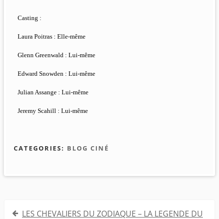
Casting :
Laura Poitras : Elle-même
Glenn Greenwald : Lui-même
Edward Snowden : Lui-même
Julian Assange : Lui-même
Jeremy Scahill : Lui-même
CATEGORIES:
BLOG CINÉ
Navigation
LES CHEVALIERS DU ZODIAQUE – LA LEGENDE DU