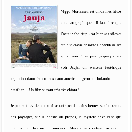
Viggo Mortensen est un de mes héros
cinématographiques. Il faut dire que
l’acteur choisit plutôt bien ses rôles et
étale sa classe absolue à chacun de ses
apparitions. C’est pour ça que j’ai été
voir Jauja, un western ésotérique
argentino-dano-franco-mexicano-américano-germano-holando-
brésilien… Un film surtout très très chiant !
Je pourrais évidemment discourir pendant des heures sur la beauté
des paysages, sur la poésie du propos, le mystère envoûtant qui
entoure cette histoire. Je pourrais… Mais je vais surtout dire que je