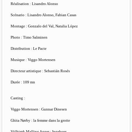
Réalisation : Lisandro Alonso
Scénario : Lisandro Alonso, Fabian Casas
Montage : Gonzalo del Val, Natalia López
Photo : Timo Salminen
Distribution : Le Pacte
Musique : Viggo Mortensen
Directeur artistique : Sebastián Rosés
Durée : 109 mn
Casting :
Viggo Mortensen : Gunnar Dinesen
Ghita Nørby : la femme dans la grotte
Viilbjørk Malling Agger : Ingeborg