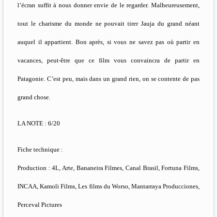
l’écran suffit à nous donner envie de le regarder. Malheureusement,
tout le charisme du monde ne pouvait tirer Jauja du grand néant
auquel il appartient. Bon après, si vous ne savez pas où partir en
vacances, peut-être que ce film vous convaincra de partir en
Patagonie. C’est peu, mais dans un grand rien, on se contente de pas
grand chose.
LA NOTE : 6/20
Fiche technique :
Production : 4L, Arte, Bananeira Filmes, Canal Brasil, Fortuna Films,
INCAA, Kamoli Films, Les films du Worso, Mantarraya Producciones,
Perceval Pictures