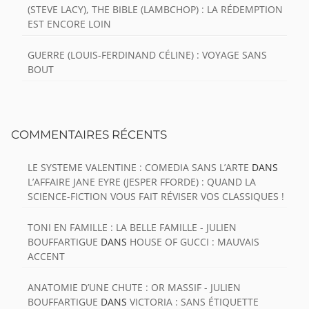
(STEVE LACY), THE BIBLE (LAMBCHOP) : LA RÉDEMPTION
EST ENCORE LOIN
GUERRE (LOUIS-FERDINAND CÉLINE) : VOYAGE SANS
BOUT
COMMENTAIRES RÉCENTS
LE SYSTEME VALENTINE : COMEDIA SANS L’ARTE
DANS
L’AFFAIRE JANE EYRE (JESPER FFORDE) : QUAND LA
SCIENCE-FICTION VOUS FAIT RÉVISER VOS CLASSIQUES !
TONI EN FAMILLE : LA BELLE FAMILLE - JULIEN
BOUFFARTIGUE
DANS
HOUSE OF GUCCI : MAUVAIS
ACCENT
ANATOMIE D’UNE CHUTE : OR MASSIF - JULIEN
BOUFFARTIGUE
DANS
VICTORIA : SANS ÉTIQUETTE