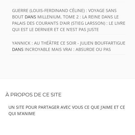
GUERRE (LOUIS-FERDINAND CÉLINE) : VOYAGE SANS
BOUT
DANS
MILLENIUM, TOME 2 : LA REINE DANS LE
PALAIS DES COURANTS D’AIR (STIEG LARSSON) : LE LIVRE
QUI EST LE DERNIER ET CE N’EST PAS JUSTE
YANNICK : AU THÉÂTRE CE SOIR - JULIEN BOUFFARTIGUE
DANS
INCROYABLE MAIS VRAI : ABSURDE OU PAS
Footer
À PROPOS DE CE SITE
Content
UN SITE POUR PARTAGER AVEC VOUS CE QUE J’AIME ET CE
QUI M’ANIME