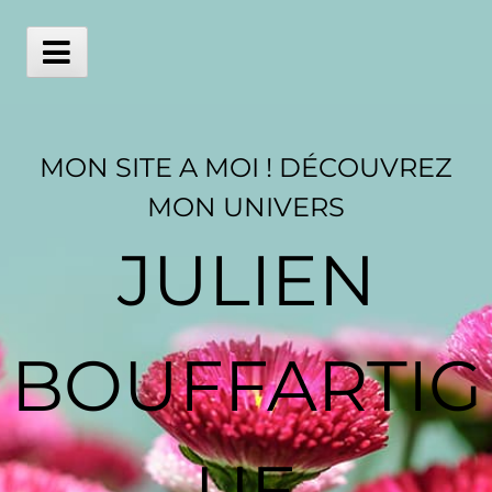
Skip
to
content
Main
Menu
MON SITE A MOI ! DÉCOUVREZ
MON UNIVERS
JULIEN
BOUFFARTIG
UE