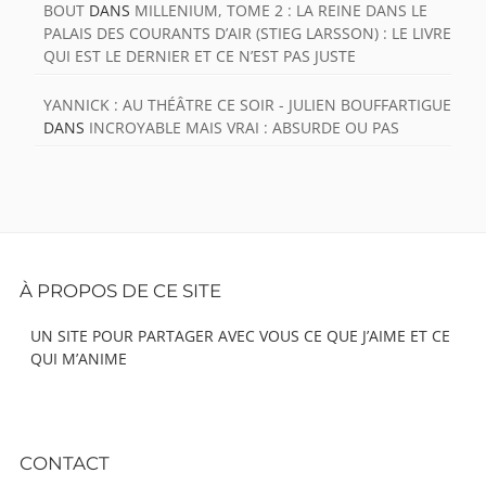
BOUT
DANS
MILLENIUM, TOME 2 : LA REINE DANS LE
PALAIS DES COURANTS D’AIR (STIEG LARSSON) : LE LIVRE
QUI EST LE DERNIER ET CE N’EST PAS JUSTE
YANNICK : AU THÉÂTRE CE SOIR - JULIEN BOUFFARTIGUE
DANS
INCROYABLE MAIS VRAI : ABSURDE OU PAS
Footer
À PROPOS DE CE SITE
Content
UN SITE POUR PARTAGER AVEC VOUS CE QUE J’AIME ET CE
QUI M’ANIME
CONTACT