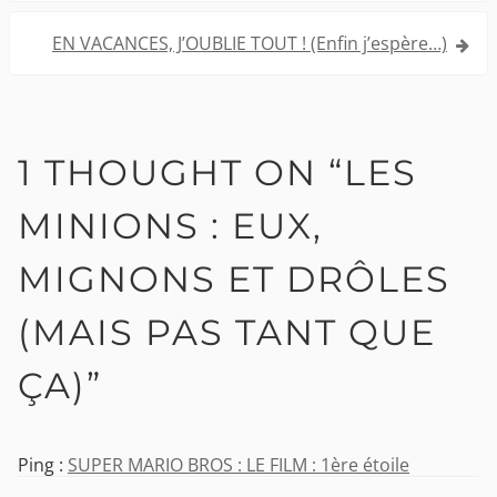
l’article
EN VACANCES, J’OUBLIE TOUT ! (Enfin j’espère…)
1 THOUGHT ON “
LES
MINIONS : EUX,
MIGNONS ET DRÔLES
(MAIS PAS TANT QUE
ÇA)
”
Ping :
SUPER MARIO BROS : LE FILM : 1ère étoile