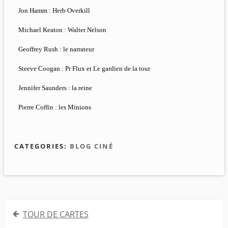
Jon Hamm : Herb Overkill
Michael Keaton : Walter Nelson
Geoffrey Rush : le narrateur
Steeve Coogan : Pr Flux et Le gardien de la tour
Jennifer Saunders : la reine
Pierre Coffin : les Minions
CATEGORIES:
BLOG CINÉ
Navigation
TOUR DE CARTES
de