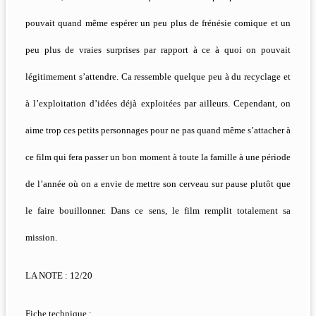
pouvait quand même espérer un peu plus de frénésie comique et un
peu plus de vraies surprises par rapport à ce à quoi on pouvait
légitimement s’attendre. Ca ressemble quelque peu à du recyclage et
à l’exploitation d’idées déjà exploitées par ailleurs. Cependant, on
aime trop ces petits personnages pour ne pas quand même s’attacher à
ce film qui fera passer un bon moment à toute la famille à une période
de l’année où on a envie de mettre son cerveau sur pause plutôt que
le faire bouillonner. Dans ce sens, le film remplit totalement sa
mission.
LA NOTE : 12/20
Fiche technique :