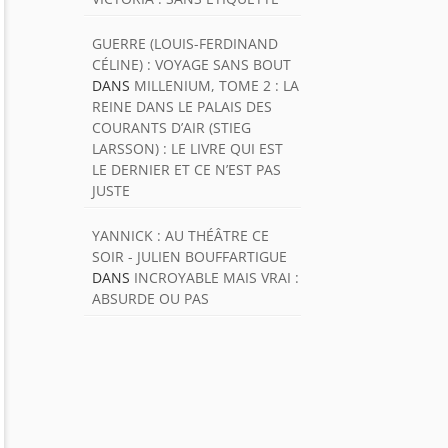
GUERRE (LOUIS-FERDINAND
CÉLINE) : VOYAGE SANS BOUT
DANS
MILLENIUM, TOME 2 : LA
REINE DANS LE PALAIS DES
COURANTS D’AIR (STIEG
LARSSON) : LE LIVRE QUI EST
LE DERNIER ET CE N’EST PAS
JUSTE
YANNICK : AU THÉÂTRE CE
SOIR - JULIEN BOUFFARTIGUE
DANS
INCROYABLE MAIS VRAI :
ABSURDE OU PAS