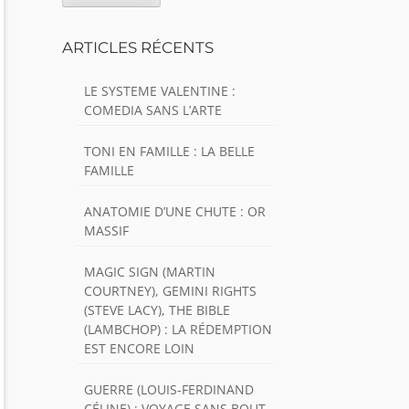
ARTICLES RÉCENTS
LE SYSTEME VALENTINE :
COMEDIA SANS L’ARTE
TONI EN FAMILLE : LA BELLE
FAMILLE
ANATOMIE D’UNE CHUTE : OR
MASSIF
MAGIC SIGN (MARTIN
COURTNEY), GEMINI RIGHTS
(STEVE LACY), THE BIBLE
(LAMBCHOP) : LA RÉDEMPTION
EST ENCORE LOIN
GUERRE (LOUIS-FERDINAND
CÉLINE) : VOYAGE SANS BOUT