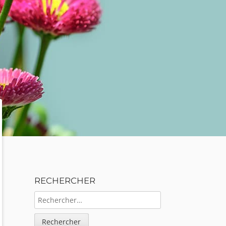
Sidebar
RECHERCHER
RECHERCHER :