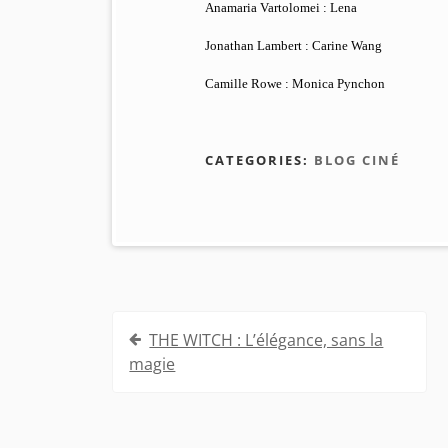
Anamaria Vartolomei : Lena
Jonathan Lambert : Carine Wang
Camille Rowe : Monica Pynchon
CATEGORIES:
BLOG CINÉ
Navigation
THE WITCH : L’élégance, sans la
de
magie
l’article