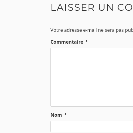
LAISSER UN C
Votre adresse e-mail ne sera pas pub
Commentaire
*
Nom
*