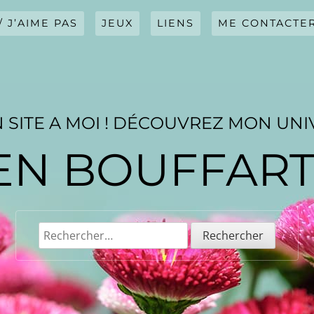
/ J’AIME PAS
JEUX
LIENS
ME CONTACTE
 SITE A MOI ! DÉCOUVREZ MON UNI
EN BOUFFAR
Rechercher :