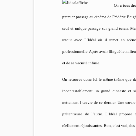
On a tous dro
premier passage au cinéma de Frédéric Beigbed
seul et unique passage sur grand écran. Mais
retour avec L’Idéal où il remet en scèn
professionnelle. Après avoir flingué le milieu
et de sa vacuité infinie.
On retrouve donc ici le même thème que d
incontestablement un grand cinéaste et si
nettement l’œuvre de ce dernier. Une œuvre 
prétentieuse de l’autre. L’Idéal propose 
réellement réjouissantes. Bon, c’est vrai, de