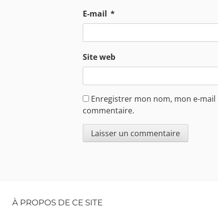
E-mail
*
Site web
Enregistrer mon nom, mon e-mail 
commentaire.
Footer
À PROPOS DE CE SITE
Content