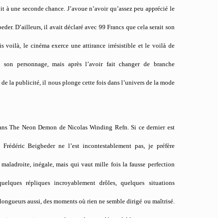
it à une seconde chance. J’avoue n’avoir qu’assez peu apprécié le
er. D’ailleurs, il avait déclaré avec 99 Francs que cela serait son
 voilà, le cinéma exerce une attirance irrésistible et le voilà de
e son personnage, mais après l’avoir fait changer de branche
 de la publicité, il nous plonge cette fois dans l’univers de la mode
ans The Neon Demon de Nicolas Winding Refn. Si ce dernier est
 Frédéric Beigbeder ne l’est incontestablement pas, je préfère
maladroite, inégale, mais qui vaut mille fois la fausse perfection
quelques répliques incroyablement drôles, quelques situations
s longueurs aussi, des moments où rien ne semble dirigé ou maîtrisé.