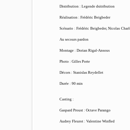
Distribution : Legende dsitribution
Réalisation : Frédéric Beigbeder
Scénario : Frédéric Beigbeder, Nicolas Char
Au secours pardon
Montage : Dorian Rigal-Ansous
Photo : Gilles Porte
Décors : Stanislas Reydellet
Durée : 90 min
Casting :
Gaspard Proust : Octave Parango
Audrey Fleurot : Valentine Winfled