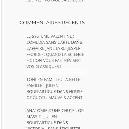
COMMENTAIRES RÉCENTS
LE SYSTEME VALENTINE :
COMEDIA SANS L’ARTE
DANS
L’AFFAIRE JANE EYRE (JESPER
FFORDE) : QUAND LA SCIENCE-
FICTION VOUS FAIT RÉVISER
VOS CLASSIQUES !
TONI EN FAMILLE : LA BELLE
FAMILLE - JULIEN
BOUFFARTIGUE
DANS
HOUSE
OF GUCCI : MAUVAIS ACCENT
ANATOMIE D’UNE CHUTE : OR
MASSIF - JULIEN
BOUFFARTIGUE
DANS
VICTORIA : SANS ÉTIQUETTE