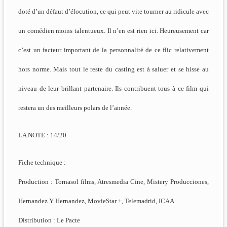
doté d’un défaut d’élocution, ce qui peut vite tourner au ridicule avec
un comédien moins talentueux. Il n’en est rien ici. Heureusement car
c’est un facteur important de la personnalité de ce flic relativement
hors norme. Mais tout le reste du casting est à saluer et se hisse au
niveau de leur brillant partenaire. Ils contribuent tous à ce film qui
restera un des meilleurs polars de l’année.
LA NOTE : 14/20
Fiche technique :
Production : Tornasol films, Atresmedia Cine, Mistery Producciones,
Hernandez Y Hernandez, MovieStar +, Telemadrid, ICAA
Distribution : Le Pacte