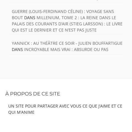
GUERRE (LOUIS-FERDINAND CÉLINE) : VOYAGE SANS
BOUT
DANS
MILLENIUM, TOME 2 : LA REINE DANS LE
PALAIS DES COURANTS D’AIR (STIEG LARSSON) : LE LIVRE
QUI EST LE DERNIER ET CE N’EST PAS JUSTE
YANNICK : AU THÉÂTRE CE SOIR - JULIEN BOUFFARTIGUE
DANS
INCROYABLE MAIS VRAI : ABSURDE OU PAS
Footer
À PROPOS DE CE SITE
Content
UN SITE POUR PARTAGER AVEC VOUS CE QUE J’AIME ET CE
QUI M’ANIME