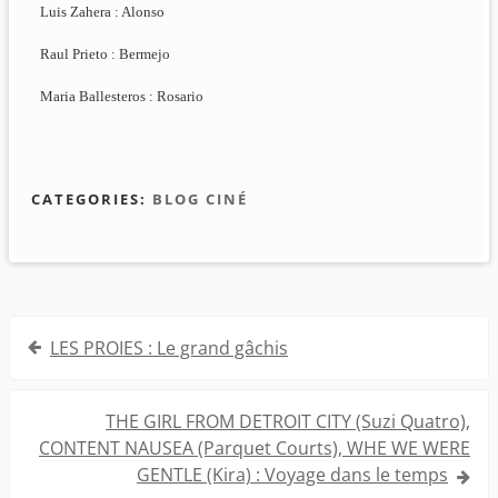
Luis Zahera : Alonso
Raul Prieto : Bermejo
Maria Ballesteros : Rosario
CATEGORIES:
BLOG CINÉ
Navigation
LES PROIES : Le grand gâchis
de
l’article
THE GIRL FROM DETROIT CITY (Suzi Quatro),
CONTENT NAUSEA (Parquet Courts), WHE WE WERE
GENTLE (Kira) : Voyage dans le temps