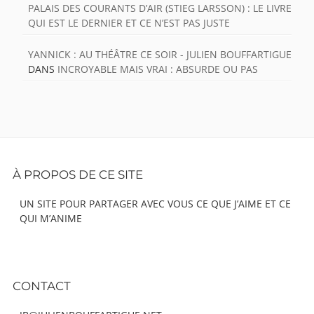
PALAIS DES COURANTS D’AIR (STIEG LARSSON) : LE LIVRE
QUI EST LE DERNIER ET CE N’EST PAS JUSTE
YANNICK : AU THÉÂTRE CE SOIR - JULIEN BOUFFARTIGUE
DANS
INCROYABLE MAIS VRAI : ABSURDE OU PAS
Footer
À PROPOS DE CE SITE
Content
UN SITE POUR PARTAGER AVEC VOUS CE QUE J’AIME ET CE
QUI M’ANIME
CONTACT