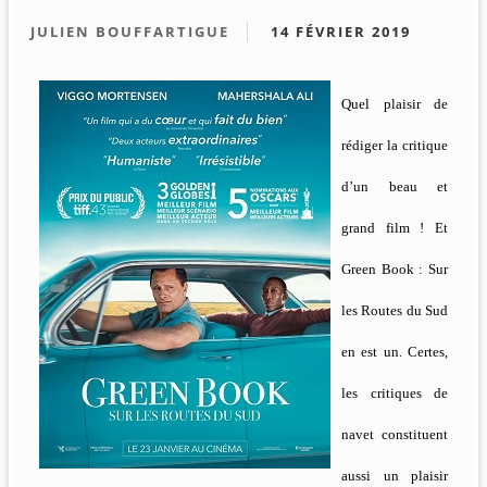
JULIEN BOUFFARTIGUE
14 FÉVRIER 2019
Quel plaisir de
rédiger la critique
d’un beau et
grand film ! Et
Green Book : Sur
les Routes du Sud
en est un. Certes,
les critiques de
navet constituent
aussi un plaisir