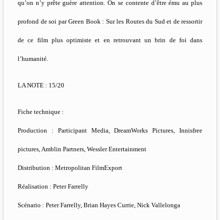
qu’on n’y prête guère attention. On se contente d’être ému au plus
profond de soi par Green Book : Sur les Routes du Sud et de ressortir
de ce film plus optimiste et en retrouvant un brin de foi dans
l’humanité.
LA NOTE : 15/20
Fiche technique :
Production : Participant Media, DreamWorks Pictures, Innisfree
pictures, Amblin Partners, Wessler Entertainment
Distribution : Metropolitan FilmExport
Réalisation : Peter Farrelly
Scénario : Peter Farrelly, Brian Hayes Currie, Nick Vallelonga