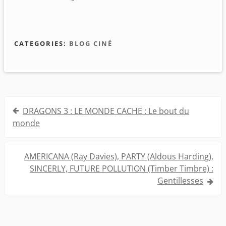
CATEGORIES:
BLOG CINÉ
Navigation
DRAGONS 3 : LE MONDE CACHE : Le bout du
de
monde
l’article
AMERICANA (Ray Davies), PARTY (Aldous Harding),
SINCERLY, FUTURE POLLUTION (Timber Timbre) :
Gentillesses