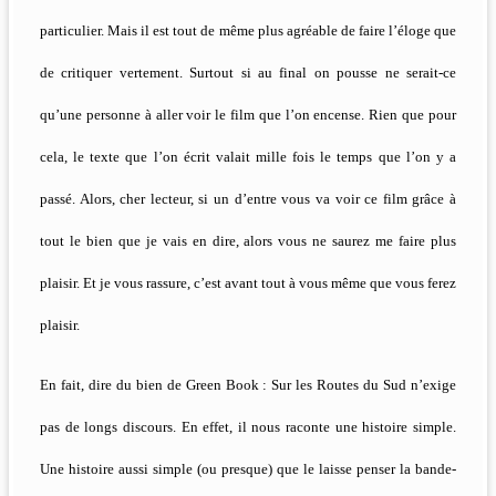
particulier. Mais il est tout de même plus agréable de faire l’éloge que
de critiquer vertement. Surtout si au final on pousse ne serait-ce
qu’une personne à aller voir le film que l’on encense. Rien que pour
cela, le texte que l’on écrit valait mille fois le temps que l’on y a
passé. Alors, cher lecteur, si un d’entre vous va voir ce film grâce à
tout le bien que je vais en dire, alors vous ne saurez me faire plus
plaisir. Et je vous rassure, c’est avant tout à vous même que vous ferez
plaisir.
En fait, dire du bien de Green Book : Sur les Routes du Sud n’exige
pas de longs discours. En effet, il nous raconte une histoire simple.
Une histoire aussi simple (ou presque) que le laisse penser la bande-