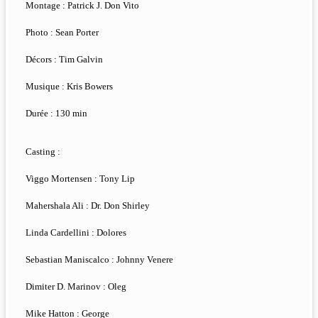
Montage : Patrick J. Don Vito
Photo : Sean Porter
Décors : Tim Galvin
Musique : Kris Bowers
Durée : 130 min
Casting :
Viggo Mortensen : Tony Lip
Mahershala Ali : Dr. Don Shirley
Linda Cardellini : Dolores
Sebastian Maniscalco : Johnny Venere
Dimiter D. Marinov : Oleg
Mike Hatton : George