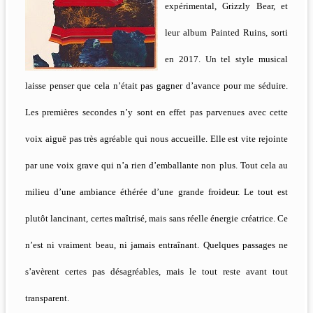
expérimental, Grizzly Bear, et
leur album Painted Ruins, sorti
en 2017. Un tel style musical
laisse penser que cela n’était pas gagner d’avance pour me séduire.
Les premières secondes n’y sont en effet pas parvenues avec cette
voix aiguë pas très agréable qui nous accueille. Elle est vite rejointe
par une voix grave qui n’a rien d’emballante non plus. Tout cela au
milieu d’une ambiance éthérée d’une grande froideur. Le tout est
plutôt lancinant, certes maîtrisé, mais sans réelle énergie créatrice. Ce
n’est ni vraiment beau, ni jamais entraînant. Quelques passages ne
s’avèrent certes pas désagréables, mais le tout reste avant tout
transparent.