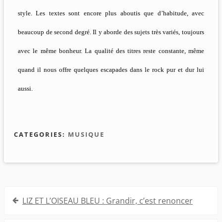
style. Les textes sont encore plus aboutis que d’habitude, avec
beaucoup de second degré. Il y aborde des sujets très variés, toujours
avec le même bonheur. La qualité des titres reste constante, même
quand il nous offre quelques escapades dans le rock pur et dur lui
aussi.
CATEGORIES:
MUSIQUE
Navigation
LIZ ET L’OISEAU BLEU : Grandir, c’est renoncer
de