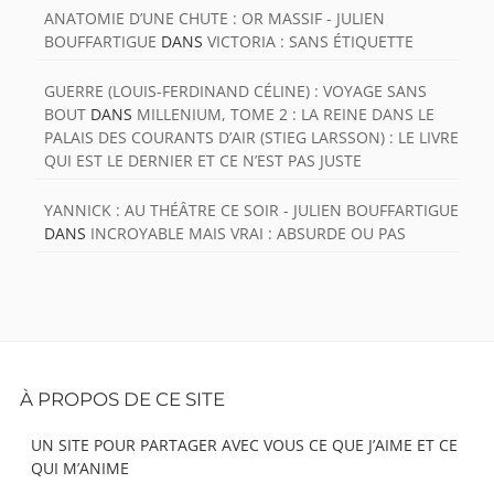
ANATOMIE D’UNE CHUTE : OR MASSIF - JULIEN
BOUFFARTIGUE
DANS
VICTORIA : SANS ÉTIQUETTE
GUERRE (LOUIS-FERDINAND CÉLINE) : VOYAGE SANS
BOUT
DANS
MILLENIUM, TOME 2 : LA REINE DANS LE
PALAIS DES COURANTS D’AIR (STIEG LARSSON) : LE LIVRE
QUI EST LE DERNIER ET CE N’EST PAS JUSTE
YANNICK : AU THÉÂTRE CE SOIR - JULIEN BOUFFARTIGUE
DANS
INCROYABLE MAIS VRAI : ABSURDE OU PAS
Footer
À PROPOS DE CE SITE
Content
UN SITE POUR PARTAGER AVEC VOUS CE QUE J’AIME ET CE
QUI M’ANIME