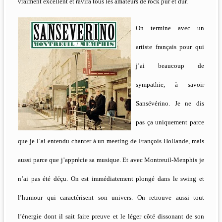
vraiment excellent et ravira tous les amateurs de rock pur et dur.
On termine avec un
artiste français pour qui
j’ai beaucoup de
sympathie, à savoir
Sansévérino. Je ne dis
pas ça uniquement parce
que je l’ai entendu chanter à un meeting de François Hollande, mais
aussi parce que j’apprécie sa musique. Et avec Montreuil-Menphis je
n’ai pas été déçu. On est immédiatement plongé dans le swing et
l’humour qui caractérisent son univers. On retrouve aussi tout
l’énergie dont il sait faire preuve et le léger côté dissonant de son