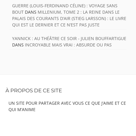
GUERRE (LOUIS-FERDINAND CÉLINE) : VOYAGE SANS
BOUT
DANS
MILLENIUM, TOME 2 : LA REINE DANS LE
PALAIS DES COURANTS D’AIR (STIEG LARSSON) : LE LIVRE
QUI EST LE DERNIER ET CE N’EST PAS JUSTE
YANNICK : AU THÉÂTRE CE SOIR - JULIEN BOUFFARTIGUE
DANS
INCROYABLE MAIS VRAI : ABSURDE OU PAS
Footer
À PROPOS DE CE SITE
Content
UN SITE POUR PARTAGER AVEC VOUS CE QUE J’AIME ET CE
QUI M’ANIME