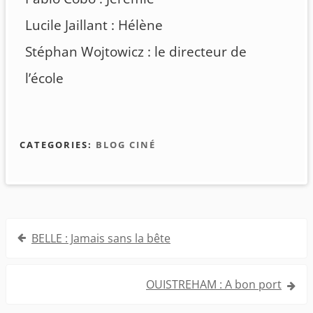
Lucile Jaillant : Hélène
Stéphan Wojtowicz : le directeur de
l’école
CATEGORIES:
BLOG CINÉ
Navigation
BELLE : Jamais sans la bête
de
l’article
OUISTREHAM : A bon port