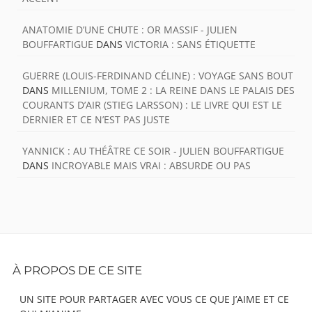
ANATOMIE D’UNE CHUTE : OR MASSIF - JULIEN
BOUFFARTIGUE
DANS
VICTORIA : SANS ÉTIQUETTE
GUERRE (LOUIS-FERDINAND CÉLINE) : VOYAGE SANS BOUT
DANS
MILLENIUM, TOME 2 : LA REINE DANS LE PALAIS DES
COURANTS D’AIR (STIEG LARSSON) : LE LIVRE QUI EST LE
DERNIER ET CE N’EST PAS JUSTE
YANNICK : AU THÉÂTRE CE SOIR - JULIEN BOUFFARTIGUE
DANS
INCROYABLE MAIS VRAI : ABSURDE OU PAS
Footer
À PROPOS DE CE SITE
Content
UN SITE POUR PARTAGER AVEC VOUS CE QUE J’AIME ET CE