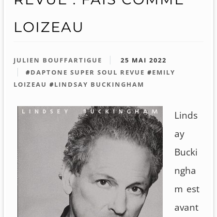
LOIZEAU
JULIEN BOUFFARTIGUE
25 MAI 2022
#
DAPTONE SUPER SOUL REVUE
#
EMILY
LOIZEAU
#
LINDSAY BUCKINGHAM
Linds
ay
Bucki
ngha
m est
avant