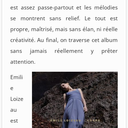
est assez passe-partout et les mélodies
se montrent sans relief. Le tout est
propre, maîtrisé, mais sans élan, ni réelle
créativité. Au final, on traverse cet album
sans jamais réellement y prêter
attention.
Emili
e
Loize
au
est