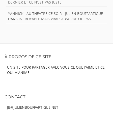
DERNIER ET CE N’EST PAS JUSTE
YANNICK : AU THÉÂTRE CE SOIR - JULIEN BOUFFARTIGUE
DANS
INCROYABLE MAIS VRAI : ABSURDE OU PAS
Footer
À PROPOS DE CE SITE
Content
UN SITE POUR PARTAGER AVEC VOUS CE QUE J’AIME ET CE
QUI M’ANIME
CONTACT
JB@JULIENBOUFFARTIGUE.NET