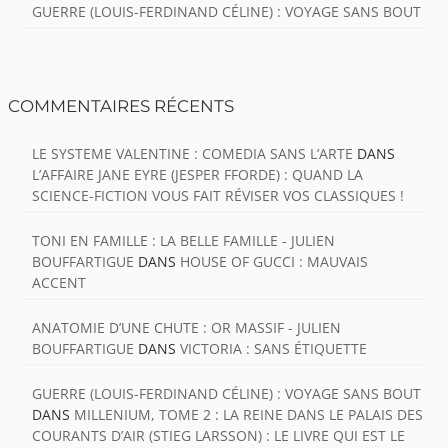
GUERRE (LOUIS-FERDINAND CÉLINE) : VOYAGE SANS BOUT
COMMENTAIRES RÉCENTS
LE SYSTEME VALENTINE : COMEDIA SANS L’ARTE
DANS
L’AFFAIRE JANE EYRE (JESPER FFORDE) : QUAND LA
SCIENCE-FICTION VOUS FAIT RÉVISER VOS CLASSIQUES !
TONI EN FAMILLE : LA BELLE FAMILLE - JULIEN
BOUFFARTIGUE
DANS
HOUSE OF GUCCI : MAUVAIS
ACCENT
ANATOMIE D’UNE CHUTE : OR MASSIF - JULIEN
BOUFFARTIGUE
DANS
VICTORIA : SANS ÉTIQUETTE
GUERRE (LOUIS-FERDINAND CÉLINE) : VOYAGE SANS BOUT
DANS
MILLENIUM, TOME 2 : LA REINE DANS LE PALAIS DES
COURANTS D’AIR (STIEG LARSSON) : LE LIVRE QUI EST LE