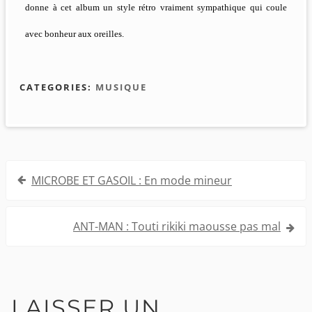
donne à cet album un style rétro vraiment sympathique qui coule
avec bonheur aux oreilles.
CATEGORIES:
MUSIQUE
Navigation
MICROBE ET GASOIL : En mode mineur
de
l’article
ANT-MAN : Touti rikiki maousse pas mal
LAISSER UN