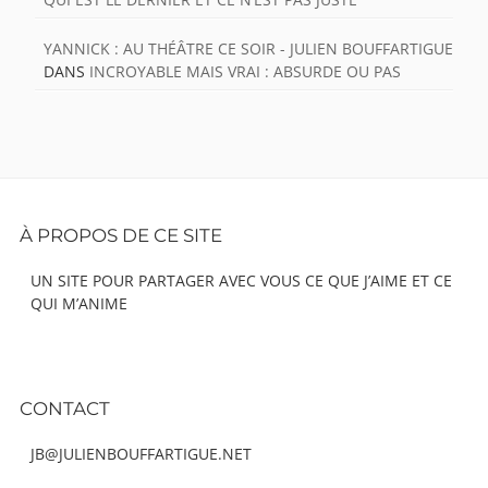
YANNICK : AU THÉÂTRE CE SOIR - JULIEN BOUFFARTIGUE
DANS
INCROYABLE MAIS VRAI : ABSURDE OU PAS
Footer
À PROPOS DE CE SITE
Content
UN SITE POUR PARTAGER AVEC VOUS CE QUE J’AIME ET CE
QUI M’ANIME
CONTACT
JB@JULIENBOUFFARTIGUE.NET