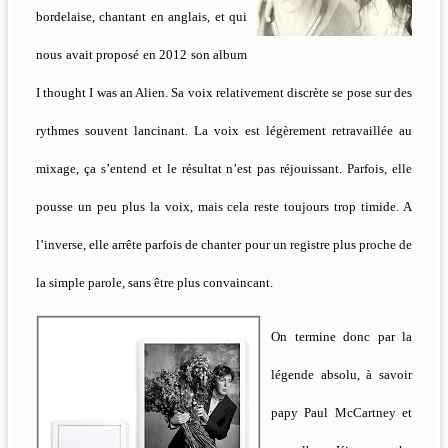
bordelaise, chantant en anglais, et qui
nous avait proposé en 2012 son album
I thought I was an Alien. Sa voix relativement discrète se pose sur des
rythmes souvent lancinant. La voix est légèrement retravaillée au
mixage, ça s’entend et le résultat n’est pas réjouissant. Parfois, elle
pousse un peu plus la voix, mais cela reste toujours trop timide. A
l’inverse, elle arrête parfois de chanter pour un registre plus proche de
la simple parole, sans être plus convaincant.
On termine donc par la
légende absolu, à savoir
papy Paul McCartney et