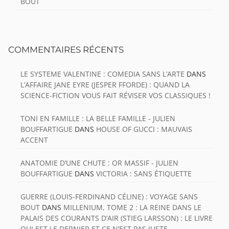
BOUT
COMMENTAIRES RÉCENTS
LE SYSTEME VALENTINE : COMEDIA SANS L’ARTE
DANS
L’AFFAIRE JANE EYRE (JESPER FFORDE) : QUAND LA
SCIENCE-FICTION VOUS FAIT RÉVISER VOS CLASSIQUES !
TONI EN FAMILLE : LA BELLE FAMILLE - JULIEN
BOUFFARTIGUE
DANS
HOUSE OF GUCCI : MAUVAIS
ACCENT
ANATOMIE D’UNE CHUTE : OR MASSIF - JULIEN
BOUFFARTIGUE
DANS
VICTORIA : SANS ÉTIQUETTE
GUERRE (LOUIS-FERDINAND CÉLINE) : VOYAGE SANS
BOUT
DANS
MILLENIUM, TOME 2 : LA REINE DANS LE
PALAIS DES COURANTS D’AIR (STIEG LARSSON) : LE LIVRE
QUI EST LE DERNIER ET CE N’EST PAS JUSTE