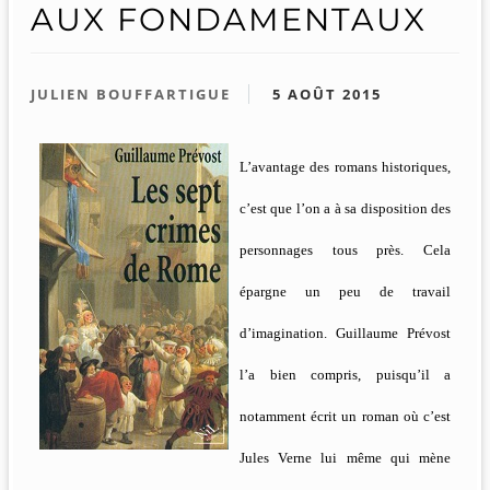
AUX FONDAMENTAUX
JULIEN BOUFFARTIGUE
5 AOÛT 2015
L’avantage des romans historiques,
c’est que l’on a à sa disposition des
personnages tous près. Cela
épargne un peu de travail
d’imagination. Guillaume Prévost
l’a bien compris, puisqu’il a
notamment écrit un roman où c’est
Jules Verne lui même qui mène