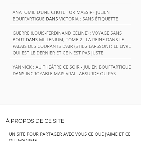
ANATOMIE D’UNE CHUTE : OR MASSIF - JULIEN
BOUFFARTIGUE
DANS
VICTORIA : SANS ÉTIQUETTE
GUERRE (LOUIS-FERDINAND CÉLINE) : VOYAGE SANS
BOUT
DANS
MILLENIUM, TOME 2 : LA REINE DANS LE
PALAIS DES COURANTS D’AIR (STIEG LARSSON) : LE LIVRE
QUI EST LE DERNIER ET CE N’EST PAS JUSTE
YANNICK : AU THÉÂTRE CE SOIR - JULIEN BOUFFARTIGUE
DANS
INCROYABLE MAIS VRAI : ABSURDE OU PAS
Footer
À PROPOS DE CE SITE
Content
UN SITE POUR PARTAGER AVEC VOUS CE QUE J’AIME ET CE
QUI M’ANIME