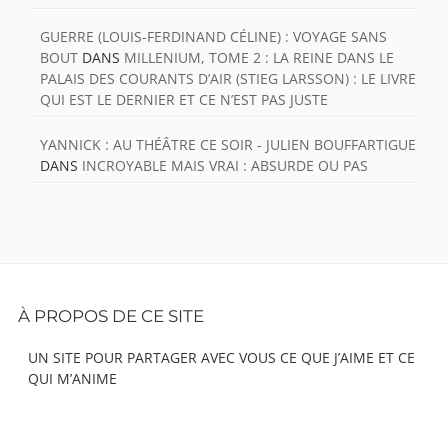
GUERRE (LOUIS-FERDINAND CÉLINE) : VOYAGE SANS
BOUT
DANS
MILLENIUM, TOME 2 : LA REINE DANS LE
PALAIS DES COURANTS D’AIR (STIEG LARSSON) : LE LIVRE
QUI EST LE DERNIER ET CE N’EST PAS JUSTE
YANNICK : AU THÉÂTRE CE SOIR - JULIEN BOUFFARTIGUE
DANS
INCROYABLE MAIS VRAI : ABSURDE OU PAS
Footer
À PROPOS DE CE SITE
Content
UN SITE POUR PARTAGER AVEC VOUS CE QUE J’AIME ET CE
QUI M’ANIME