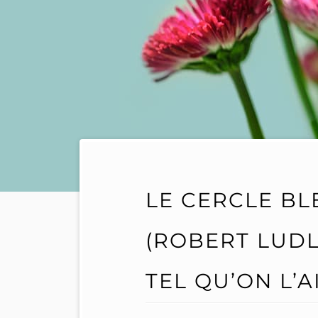
LE CERCLE BL
(ROBERT LUDL
TEL QU’ON L’