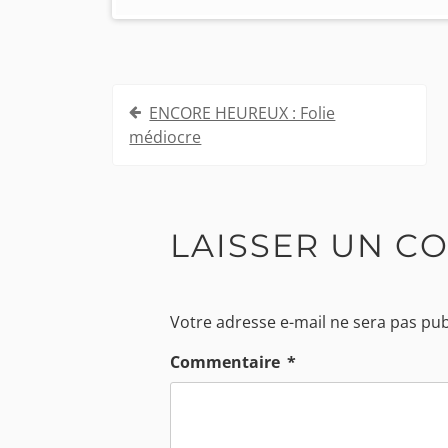
Navigation
ENCORE HEUREUX : Folie
de
médiocre
l’article
LAISSER UN C
Votre adresse e-mail ne sera pas pub
Commentaire
*