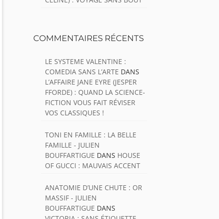
COMMENTAIRES RÉCENTS
LE SYSTEME VALENTINE :
COMEDIA SANS L’ARTE
DANS
L’AFFAIRE JANE EYRE (JESPER
FFORDE) : QUAND LA SCIENCE-
FICTION VOUS FAIT RÉVISER
VOS CLASSIQUES !
TONI EN FAMILLE : LA BELLE
FAMILLE - JULIEN
BOUFFARTIGUE
DANS
HOUSE
OF GUCCI : MAUVAIS ACCENT
ANATOMIE D’UNE CHUTE : OR
MASSIF - JULIEN
BOUFFARTIGUE
DANS
VICTORIA : SANS ÉTIQUETTE