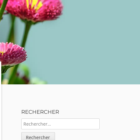
Sidebar
RECHERCHER
RECHERCHER :