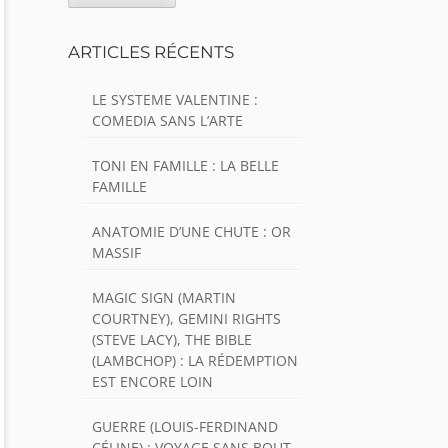
ARTICLES RÉCENTS
LE SYSTEME VALENTINE :
COMEDIA SANS L’ARTE
TONI EN FAMILLE : LA BELLE
FAMILLE
ANATOMIE D’UNE CHUTE : OR
MASSIF
MAGIC SIGN (MARTIN
COURTNEY), GEMINI RIGHTS
(STEVE LACY), THE BIBLE
(LAMBCHOP) : LA RÉDEMPTION
EST ENCORE LOIN
GUERRE (LOUIS-FERDINAND
CÉLINE) : VOYAGE SANS BOUT