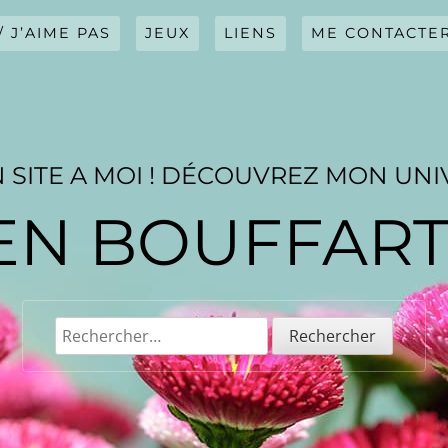
/ J’AIME PAS
JEUX
LIENS
ME CONTACTE
 SITE A MOI ! DÉCOUVREZ MON UNI
EN BOUFFAR
Rechercher :