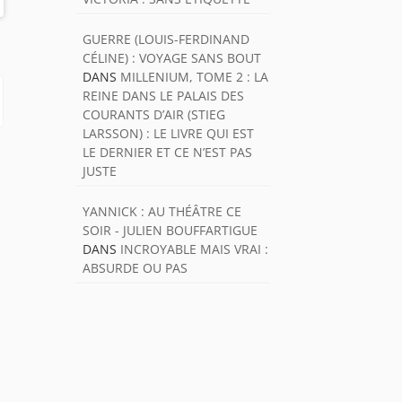
GUERRE (LOUIS-FERDINAND
CÉLINE) : VOYAGE SANS BOUT
DANS
MILLENIUM, TOME 2 : LA
REINE DANS LE PALAIS DES
COURANTS D’AIR (STIEG
LARSSON) : LE LIVRE QUI EST
LE DERNIER ET CE N’EST PAS
JUSTE
YANNICK : AU THÉÂTRE CE
SOIR - JULIEN BOUFFARTIGUE
DANS
INCROYABLE MAIS VRAI :
ABSURDE OU PAS