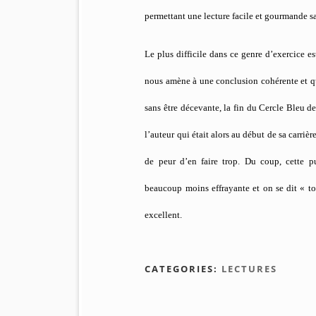
permettant une lecture facile et gourmande sa
Le plus difficile dans ce genre d’exercice 
nous amène à une conclusion cohérente et qu
sans être décevante, la fin du Cercle Bleu des
l’auteur qui était alors au début de sa carri
de peur d’en faire trop. Du coup, cette 
beaucoup moins effrayante et on se dit « t
excellent.
CATEGORIES:
LECTURES