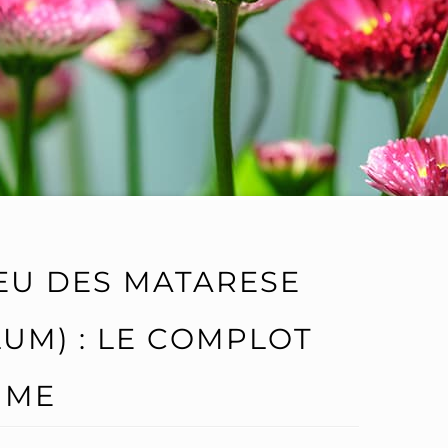
EU DES MATARESE
UM) : LE COMPLOT
AIME