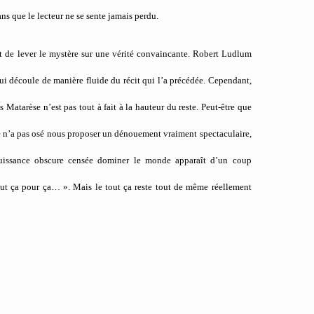
ns que le lecteur ne se sente jamais perdu.
est de lever le mystère sur une vérité convaincante. Robert Ludlum
i découle de manière fluide du récit qui l’a précédée. Cependant,
 Matarèse n’est pas tout à fait à la hauteur du reste. Peut-être que
ère n’a pas osé nous proposer un dénouement vraiment spectaculaire,
puissance obscure censée dominer le monde apparaît d’un coup
out ça pour ça… ». Mais le tout ça reste tout de même réellement