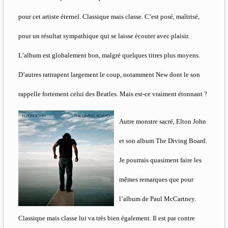
pour cet artiste éternel. Classique mais classe. C’est posé, maîtrisé,
pour un résultat sympathique qui se laisse écouter avec plaisir.
L’album est globalement bon, malgré quelques titres plus moyens.
D’autres rattrapent largement le coup, notamment New dont le son
rappelle fortement celui des Beatles. Mais est-ce vraiment étonnant ?
Autre monstre sacré, Elton John
et son album The Diving Board.
Je pourrais quasiment faire les
mêmes remarques que pour
l’album de Paul McCartney.
Classique mais classe lui va très bien également. Il est par contre