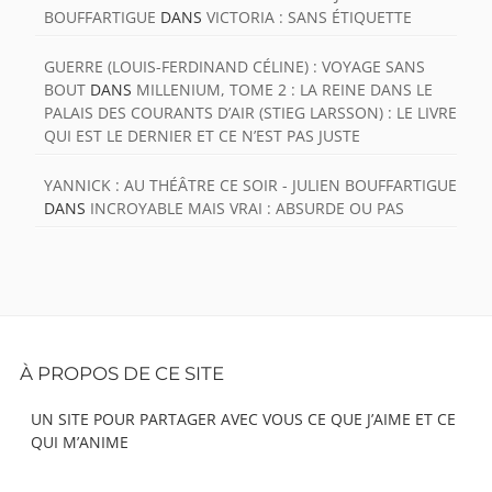
BOUFFARTIGUE
DANS
VICTORIA : SANS ÉTIQUETTE
GUERRE (LOUIS-FERDINAND CÉLINE) : VOYAGE SANS
BOUT
DANS
MILLENIUM, TOME 2 : LA REINE DANS LE
PALAIS DES COURANTS D’AIR (STIEG LARSSON) : LE LIVRE
QUI EST LE DERNIER ET CE N’EST PAS JUSTE
YANNICK : AU THÉÂTRE CE SOIR - JULIEN BOUFFARTIGUE
DANS
INCROYABLE MAIS VRAI : ABSURDE OU PAS
Footer
À PROPOS DE CE SITE
Content
UN SITE POUR PARTAGER AVEC VOUS CE QUE J’AIME ET CE
QUI M’ANIME