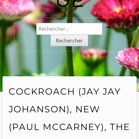
Rechercher :
COCKROACH (JAY JAY
JOHANSON), NEW
(PAUL MCCARNEY), THE