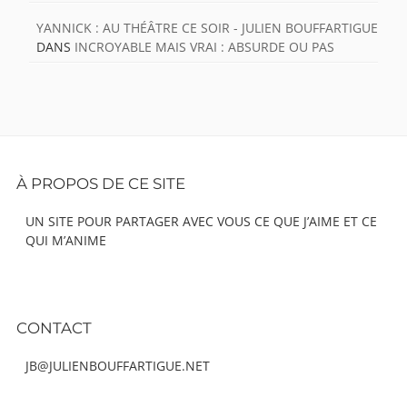
YANNICK : AU THÉÂTRE CE SOIR - JULIEN BOUFFARTIGUE
DANS
INCROYABLE MAIS VRAI : ABSURDE OU PAS
Footer
À PROPOS DE CE SITE
Content
UN SITE POUR PARTAGER AVEC VOUS CE QUE J’AIME ET CE
QUI M’ANIME
CONTACT
JB@JULIENBOUFFARTIGUE.NET