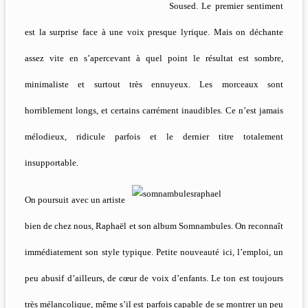
Soused. Le premier sentiment
est la surprise face à une voix presque lyrique. Mais on déchante
assez vite en s’apercevant à quel point le résultat est sombre,
minimaliste et surtout très ennuyeux. Les morceaux sont
horriblement longs, et certains carrément inaudibles. Ce n’est jamais
mélodieux, ridicule parfois et le dernier titre totalement
insupportable.
On poursuit avec un artiste
bien de chez nous, Raphaël et son album Somnambules. On reconnaît
immédiatement son style typique. Petite nouveauté ici, l’emploi, un
peu abusif d’ailleurs, de cœur de voix d’enfants. Le ton est toujours
très mélancolique, même s’il est parfois capable de se montrer un peu