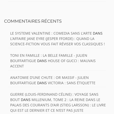
COMMENTAIRES RÉCENTS
LE SYSTEME VALENTINE : COMEDIA SANS L’ARTE
DANS
L’AFFAIRE JANE EYRE (JESPER FFORDE) : QUAND LA
SCIENCE-FICTION VOUS FAIT RÉVISER VOS CLASSIQUES !
TONI EN FAMILLE : LA BELLE FAMILLE - JULIEN
BOUFFARTIGUE
DANS
HOUSE OF GUCCI : MAUVAIS
ACCENT
ANATOMIE D’UNE CHUTE : OR MASSIF - JULIEN
BOUFFARTIGUE
DANS
VICTORIA : SANS ÉTIQUETTE
GUERRE (LOUIS-FERDINAND CÉLINE) : VOYAGE SANS
BOUT
DANS
MILLENIUM, TOME 2 : LA REINE DANS LE
PALAIS DES COURANTS D’AIR (STIEG LARSSON) : LE LIVRE
QUI EST LE DERNIER ET CE N’EST PAS JUSTE