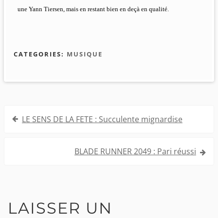
une Yann Tiersen, mais en restant bien en deçà en qualité.
CATEGORIES:
MUSIQUE
Navigation
LE SENS DE LA FETE : Succulente mignardise
de
l’article
BLADE RUNNER 2049 : Pari réussi
LAISSER UN