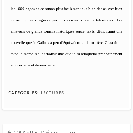
les 1000 pages de ce roman plus facilement que bien des œuvres bien
moins épaisses signées par des écrivains moins talentueux. Les
amateurs de grands romans historiques seront ravis, démontrant une
nouvelle que le Gallois a peu d’équivalent en la matière. C’est donc
avec le même réel enthousiasme que je m’attaquerai prochainement
au troisième et dernier volet.
CATEGORIES:
LECTURES
Navigation
COEXISTER : Divine surprise