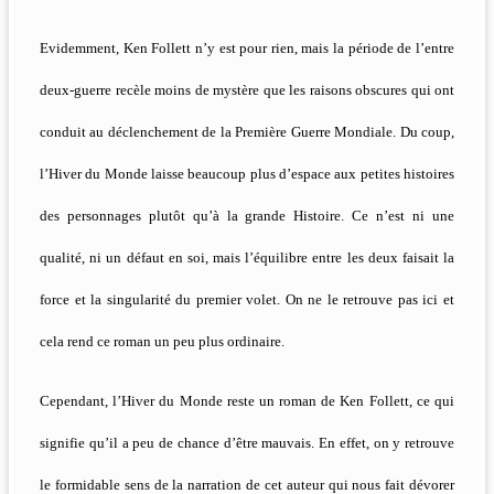
Evidemment, Ken Follett n’y est pour rien, mais la période de l’entre
deux-guerre recèle moins de mystère que les raisons obscures qui ont
conduit au déclenchement de la Première Guerre Mondiale. Du coup,
l’Hiver du Monde laisse beaucoup plus d’espace aux petites histoires
des personnages plutôt qu’à la grande Histoire. Ce n’est ni une
qualité, ni un défaut en soi, mais l’équilibre entre les deux faisait la
force et la singularité du premier volet. On ne le retrouve pas ici et
cela rend ce roman un peu plus ordinaire.
Cependant, l’Hiver du Monde reste un roman de Ken Follett, ce qui
signifie qu’il a peu de chance d’être mauvais. En effet, on y retrouve
le formidable sens de la narration de cet auteur qui nous fait dévorer