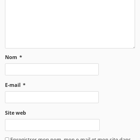
Nom
*
E-mail
*
Site web
Enregistrer mon nom, mon e-mail et mon site dans