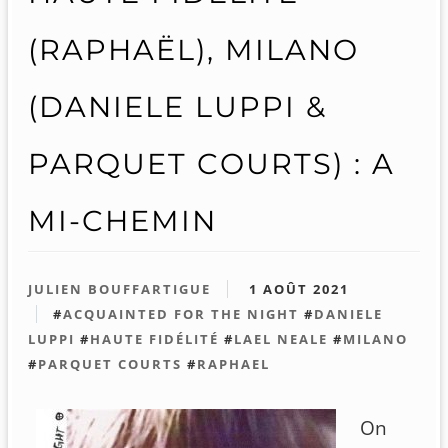
(RAPHAËL), MILANO
(DANIELE LUPPI &
PARQUET COURTS) : A
MI-CHEMIN
JULIEN BOUFFARTIGUE
1 AOÛT 2021
#
ACQUAINTED FOR THE NIGHT
#
DANIELE
LUPPI
#
HAUTE FIDÉLITÉ
#
LAEL NEALE
#
MILANO
#
PARQUET COURTS
#
RAPHAEL
On