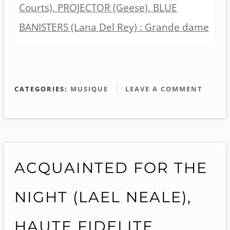
Courts), PROJECTOR (Geese), BLUE
BANISTERS (Lana Del Rey) : Grande dame
CATEGORIES:
MUSIQUE
LEAVE A COMMENT
ACQUAINTED FOR THE
NIGHT (LAEL NEALE),
HAUTE FIDELITE