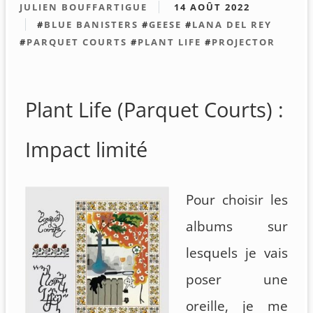
JULIEN BOUFFARTIGUE
14 AOÛT 2022
#
BLUE BANISTERS
#
GEESE
#
LANA DEL REY
#
PARQUET COURTS
#
PLANT LIFE
#
PROJECTOR
Plant Life (Parquet Courts) :
Impact limité
Pour choisir les
albums sur
lesquels je vais
poser une
oreille, je me